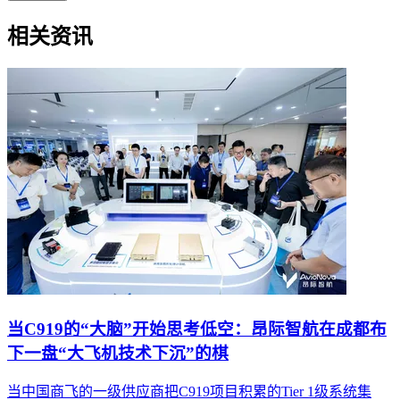
相关资讯
当C919的“大脑”开始思考低空：昂际智航在成都布
下一盘“大飞机技术下沉”的棋
当中国商飞的一级供应商把C919项目积累的Tier 1级系统集