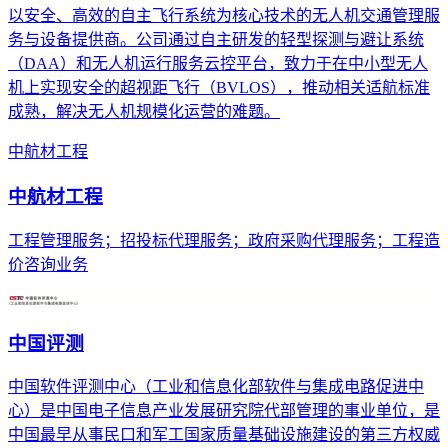
以安全、高效的自主飞行系统为核心技术的无人机交通管理服
务与设备提供商。公司通过自主研发的轻型探测与避让系统
（DAA）和无人机运行服务云控平台，致力于在中小型无人
机上实现安全的超视距飞行（BVLOS），推动相关适航标准
成熟，解决无人机规模化运营的难题。
中航材工程
中航材工程
工程管理服务；招投标代理服务；政府采购代理服务；工程造
价咨询业务
中国评测
中国软件评测中心（工业和信息化部软件与集成电路促进中
心）是中国电子信息产业发展研究院代部管理的事业单位，是
中国最早从事民口和军工国家质量基础设施建设的第三方权威