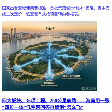
国家出台空域使用费标准，首批示范城市“账本”揭晓，资本完
成二次定价，低空竞争从抢项目转向看报表。
四大板块、36项工程、200公里航路——海南用一张
“四位一体”低空网回答自贸港“怎么飞”