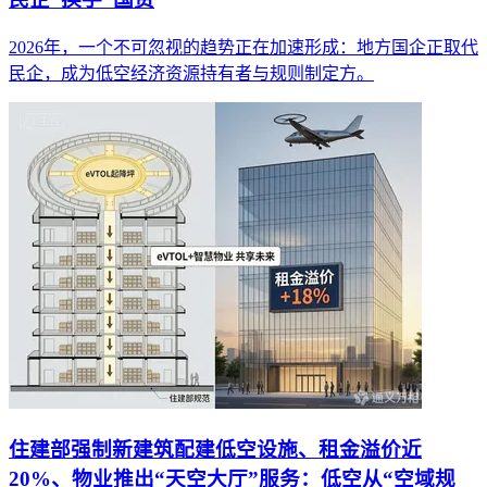
2026年，一个不可忽视的趋势正在加速形成：地方国企正取代
民企，成为低空经济资源持有者与规则制定方。
住建部强制新建筑配建低空设施、租金溢价近
20%、物业推出“天空大厅”服务：低空从“空域规