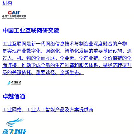
机构
中国工业互联网研究院
工业互联网是新一代网络信息技术与制造业深度融合的产物，
是实现产业数字化、网络化、智能化发展的重要基础设施，通
过人、机、物的全面互联，全要素、全产业链、全价值链的全
面连接，推动形成全新的生产制造和服务体系，是经济转型升
级的关键依托、重要途径、全新生态。
卓越信通
工业网络、工业人工智能产品及方案提供商