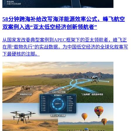
58分钟跨海补给改写海洋能源效率公式，峰飞航空
双案例入选“亚太低空经济创新领航者”
从国家发改委典型案例到APEC框架下的亚太领航者，峰飞正
在用“载物先行”的实战数据，为中国低空经济的全球化叙事写
下最硬核的注脚。