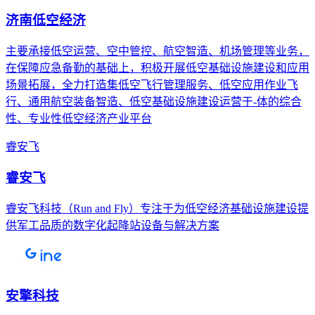
济南低空经济
主要承接低空运营、空中管控、航空智造、机场管理等业务，
在保障应急备勤的基础上，积极开展低空基础设施建设和应用
场景拓展，全力打造集低空飞行管理服务、低空应用作业飞
行、通用航空装备智造、低空基础设施建设运营于-体的综合
性、专业性低空经济产业平台
睿安飞
睿安飞
睿安飞科技（Run and Fly）专注于为低空经济基础设施建设提
供军工品质的数字化起降站设备与解决方案
安擎科技