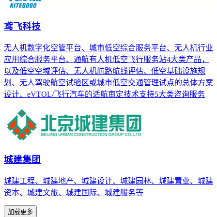
鸢飞科技
无人机数字化空管平台、城市低空综合服务平台、无人机行业
应用综合服务平台、通航有人机低空飞行服务站4大类产品，
以及低空空域评估、无人机航路航线评估、低空基础设施规
划、无人驾驶航空试验区或城市低空交通管理试点的总体方案
设计、eVTOL/飞行汽车的适航审定技术支持5大类咨询服务
城建集团
城建工程、城建地产、城建设计、城建园林、城建置业、城建
资本、城建文旅、城建国际、城建服务等
加载更多