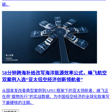
破。
58分钟跨海补给改写海洋能源效率公式，峰飞航空
双案例入选“亚太低空经济创新领航者”
从国家发改委典型案例到APEC框架下的亚太领航者，峰飞正
在用“载物先行”的实战数据，为中国低空经济的全球化叙事写
下最硬核的注脚。