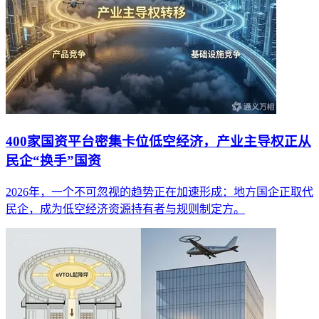
400家国资平台密集卡位低空经济，产业主导权正从
民企“换手”国资
2026年，一个不可忽视的趋势正在加速形成：地方国企正取代
民企，成为低空经济资源持有者与规则制定方。