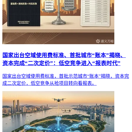
国家出台空域使用费标准、首批城市“账本”揭晓、
资本完成“二次定价”：低空竞争进入“报表时代”
国家出台空域使用费标准，首批示范城市“账本”揭晓，资本完
成二次定价，低空竞争从抢项目转向看报表。