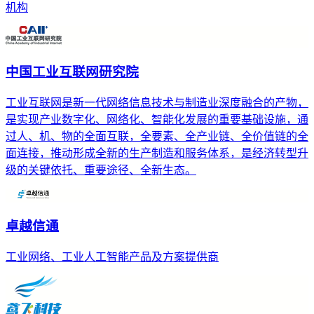
机构
中国工业互联网研究院
工业互联网是新一代网络信息技术与制造业深度融合的产物，
是实现产业数字化、网络化、智能化发展的重要基础设施，通
过人、机、物的全面互联，全要素、全产业链、全价值链的全
面连接，推动形成全新的生产制造和服务体系，是经济转型升
级的关键依托、重要途径、全新生态。
卓越信通
工业网络、工业人工智能产品及方案提供商