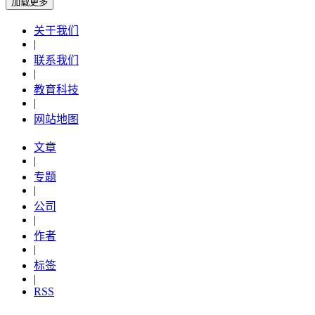
加载更多
关于我们
|
联系我们
|
教育科技
|
网站地图
文章
|
专题
|
公司
|
作者
|
标签
|
RSS