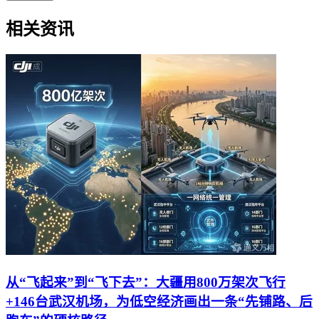
相关资讯
从“飞起来”到“飞下去”：大疆用800万架次飞行
+146台武汉机场，为低空经济画出一条“先铺路、后