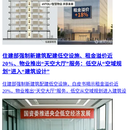
住建部强制新建筑配建低空设施、租金溢价近
20%、物业推出“天空大厅”服务：低空从“空域规
划”进入“建筑设计”
住建部强制新建筑配建低空设施，白皮书揭示租金溢价近
20%，物业推出“天空大厅”服务，低空从空域规划进入建筑设