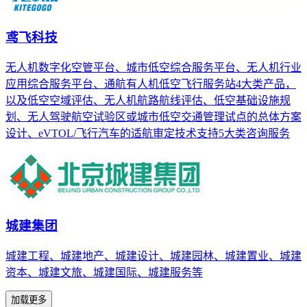
鸢飞科技
无人机数字化空管平台、城市低空综合服务平台、无人机行业
应用综合服务平台、通航有人机低空飞行服务站4大类产品，
以及低空空域评估、无人机航路航线评估、低空基础设施规
划、无人驾驶航空试验区或城市低空交通管理试点的总体方案
设计、eVTOL/飞行汽车的适航审定技术支持5大类咨询服务
城建集团
城建工程、城建地产、城建设计、城建园林、城建置业、城建
资本、城建文旅、城建国际、城建服务等
加载更多