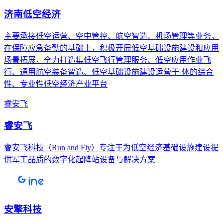
济南低空经济
主要承接低空运营、空中管控、航空智造、机场管理等业务，
在保障应急备勤的基础上，积极开展低空基础设施建设和应用
场景拓展，全力打造集低空飞行管理服务、低空应用作业飞
行、通用航空装备智造、低空基础设施建设运营于-体的综合
性、专业性低空经济产业平台
睿安飞
睿安飞
睿安飞科技（Run and Fly）专注于为低空经济基础设施建设提
供军工品质的数字化起降站设备与解决方案
安擎科技