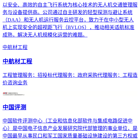
以安全、高效的自主飞行系统为核心技术的无人机交通管理服
务与设备提供商。公司通过自主研发的轻型探测与避让系统
（DAA）和无人机运行服务云控平台，致力于在中小型无人
机上实现安全的超视距飞行（BVLOS），推动相关适航标准
成熟，解决无人机规模化运营的难题。
中航材工程
中航材工程
工程管理服务；招投标代理服务；政府采购代理服务；工程造
价咨询业务
中国评测
中国软件评测中心（工业和信息化部软件与集成电路促进中
心）是中国电子信息产业发展研究院代部管理的事业单位，是
中国最早从事民口和军工国家质量基础设施建设的第三方权威