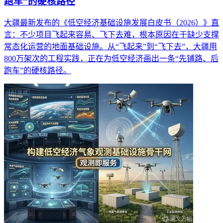
跑车”的硬核路径
大疆最新发布的《低空经济基础设施发展白皮书（2026）》直
言：不少项目飞起来容易、飞下去难，根本原因在于缺少支撑
常态化运营的地面基础设施。从“飞起来”到“飞下去”，大疆用
800万架次的工程实践，正在为低空经济画出一条“先铺路、后
跑车”的硬核路径。