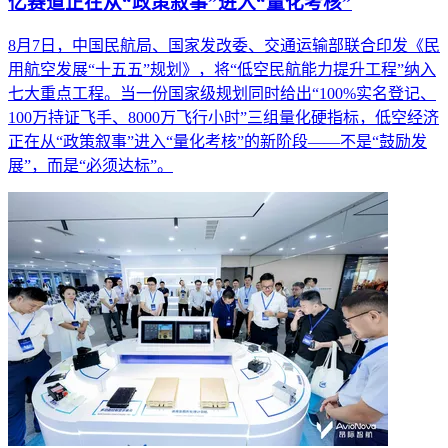
亿赛道正在从“政策叙事”进入“量化考核”
8月7日，中国民航局、国家发改委、交通运输部联合印发《民
用航空发展“十五五”规划》，将“低空民航能力提升工程”纳入
七大重点工程。当一份国家级规划同时给出“100%实名登记、
100万持证飞手、8000万飞行小时”三组量化硬指标，低空经济
正在从“政策叙事”进入“量化考核”的新阶段——不是“鼓励发
展”，而是“必须达标”。