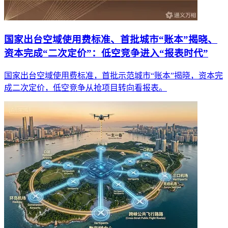
国家出台空域使用费标准、首批城市“账本”揭晓、
资本完成“二次定价”：低空竞争进入“报表时代”
国家出台空域使用费标准，首批示范城市“账本”揭晓，资本完
成二次定价，低空竞争从抢项目转向看报表。