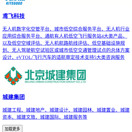
鸢飞科技
无人机数字化空管平台、城市低空综合服务平台、无人机行业
应用综合服务平台、通航有人机低空飞行服务站4大类产品，
以及低空空域评估、无人机航路航线评估、低空基础设施规
划、无人驾驶航空试验区或城市低空交通管理试点的总体方案
设计、eVTOL/飞行汽车的适航审定技术支持5大类咨询服务
城建集团
城建工程、城建地产、城建设计、城建园林、城建置业、城建
资本、城建文旅、城建国际、城建服务等
加载更多