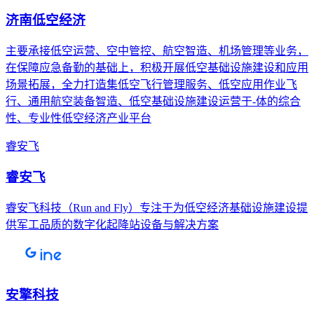
济南低空经济
主要承接低空运营、空中管控、航空智造、机场管理等业务，
在保障应急备勤的基础上，积极开展低空基础设施建设和应用
场景拓展，全力打造集低空飞行管理服务、低空应用作业飞
行、通用航空装备智造、低空基础设施建设运营于-体的综合
性、专业性低空经济产业平台
睿安飞
睿安飞
睿安飞科技（Run and Fly）专注于为低空经济基础设施建设提
供军工品质的数字化起降站设备与解决方案
安擎科技