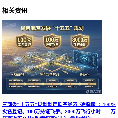
相关资讯
三部委“十五五”规划划定低空经济“硬指标”：100%
实名登记、100万持证飞手、8000万飞行小时——万