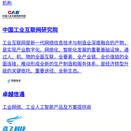
机构
中国工业互联网研究院
工业互联网是新一代网络信息技术与制造业深度融合的产物，
是实现产业数字化、网络化、智能化发展的重要基础设施，通
过人、机、物的全面互联，全要素、全产业链、全价值链的全
面连接，推动形成全新的生产制造和服务体系，是经济转型升
级的关键依托、重要途径、全新生态。
卓越信通
工业网络、工业人工智能产品及方案提供商