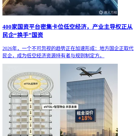
400家国资平台密集卡位低空经济，产业主导权正从
民企“换手”国资
2026年，一个不可忽视的趋势正在加速形成：地方国企正取代
民企，成为低空经济资源持有者与规则制定方。