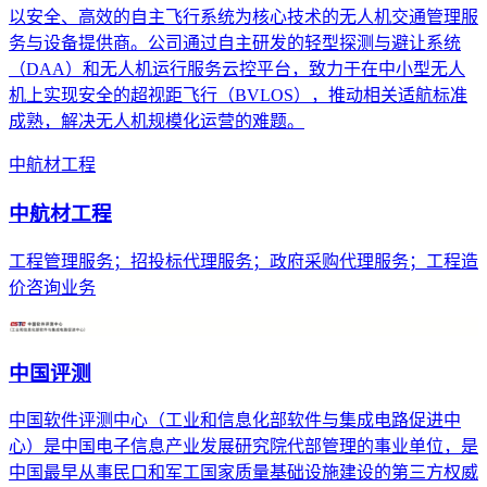
以安全、高效的自主飞行系统为核心技术的无人机交通管理服
务与设备提供商。公司通过自主研发的轻型探测与避让系统
（DAA）和无人机运行服务云控平台，致力于在中小型无人
机上实现安全的超视距飞行（BVLOS），推动相关适航标准
成熟，解决无人机规模化运营的难题。
中航材工程
中航材工程
工程管理服务；招投标代理服务；政府采购代理服务；工程造
价咨询业务
中国评测
中国软件评测中心（工业和信息化部软件与集成电路促进中
心）是中国电子信息产业发展研究院代部管理的事业单位，是
中国最早从事民口和军工国家质量基础设施建设的第三方权威