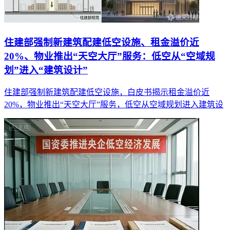
住建部强制新建筑配建低空设施、租金溢价近
20%、物业推出“天空大厅”服务：低空从“空域规
划”进入“建筑设计”
住建部强制新建筑配建低空设施，白皮书揭示租金溢价近
20%，物业推出“天空大厅”服务，低空从空域规划进入建筑设