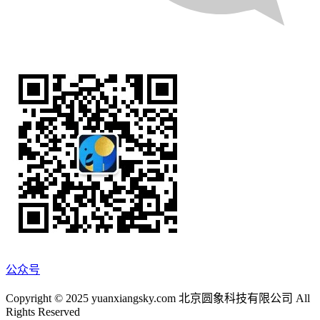
公众号
Copyright © 2025 yuanxiangsky.com 北京圆象科技有限公司 All
Rights Reserved