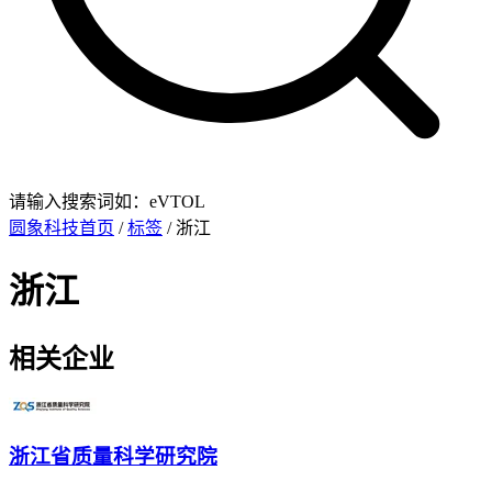
请输入搜索词如：eVTOL
圆象科技首页
/
标签
/ 浙江
浙江
相关企业
浙江省质量科学研究院