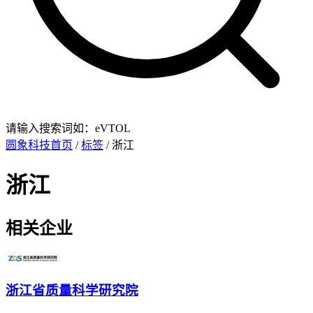
请输入搜索词如：eVTOL
圆象科技首页
/
标签
/ 浙江
浙江
相关企业
浙江省质量科学研究院