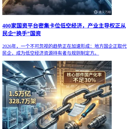
400家国资平台密集卡位低空经济，产业主导权正从
民企“换手”国资
2026年，一个不可忽视的趋势正在加速形成：地方国企正取代
民企，成为低空经济资源持有者与规则制定方。