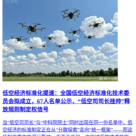
低空经济标准化提速：全国低空经济标准化技术委
员会拟成立，67人名单公示，“低空司司长挂帅”释
放规则制定权信号
当“低空司司长”与“中科院院士”同时出现在同一份名单中，低
空经济的标准制定正在从“分散探索”走向“统一框架”——而这