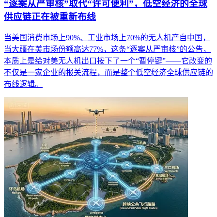
“逐案从严审核”取代“许可便利”，低空经济的全球
供应链正在被重新布线
当美国消费市场上90%、工业市场上70%的无人机产自中国，
当大疆在美市场份额高达77%，这条“逐案从严审核”的公告，
本质上是给对美无人机出口按下了一个“暂停键”——它改变的
不仅是一家企业的报关流程，而是整个低空经济全球供应链的
布线逻辑。