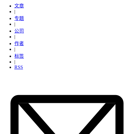
文章
|
专题
|
公司
|
作者
|
标签
|
RSS