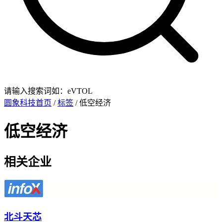
请输入搜索词如：eVTOL
圆象科技首页
/
标签
/ 低空经济
低空经济
相关企业
北斗天芯