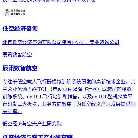
低空经济咨询
北京低空经济咨询有限公司缩写LAEC，专业咨询公司
辰讯数智航空
辰讯数智航空
专注于低空载人飞行器模拟训练系统研发的高新技术企业。其
主营业务涵盖eVTOL（电动垂直起降飞行器）驾驶员的模拟
训练系统、eVTOL飞行培训和销售，以及eVTOL整机众筹平
台研发三大板块，业务方向聚焦于为低空经济产业发展提供相
关支撑。
低空经济与空天产业研究院
低空经济与空天产业研究院