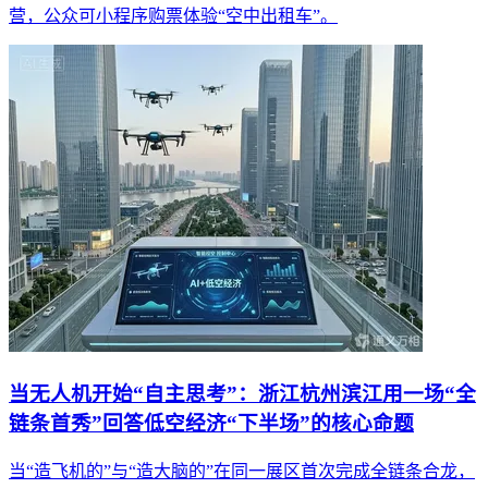
营，公众可小程序购票体验“空中出租车”。
当无人机开始“自主思考”：浙江杭州滨江用一场“全
链条首秀”回答低空经济“下半场”的核心命题
当“造飞机的”与“造大脑的”在同一展区首次完成全链条合龙，