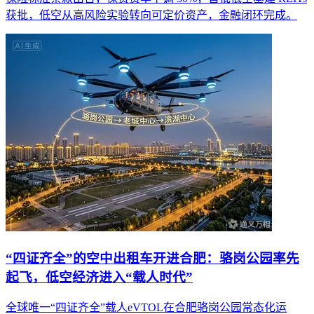
获批，低空从高风险实验转向可定价资产，金融闭环完成。
“四证齐全”的空中出租车开进合肥：骆岗公园率先
起飞，低空经济进入“载人时代”
全球唯一“四证齐全”载人eVTOL在合肥骆岗公园常态化运