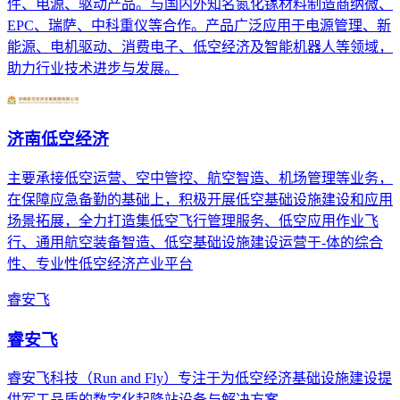
件、电源、驱动产品。与国内外知名氮化镓材料制造商纳微、
EPC、瑞萨、中科重仪等合作。产品广泛应用于电源管理、新
能源、电机驱动、消费电子、低空经济及智能机器人等领域，
助力行业技术进步与发展。
济南低空经济
主要承接低空运营、空中管控、航空智造、机场管理等业务，
在保障应急备勤的基础上，积极开展低空基础设施建设和应用
场景拓展，全力打造集低空飞行管理服务、低空应用作业飞
行、通用航空装备智造、低空基础设施建设运营于-体的综合
性、专业性低空经济产业平台
睿安飞
睿安飞
睿安飞科技（Run and Fly）专注于为低空经济基础设施建设提
供军工品质的数字化起降站设备与解决方案