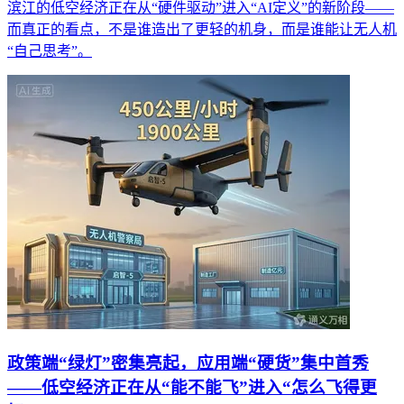
滨江的低空经济正在从“硬件驱动”进入“AI定义”的新阶段——
而真正的看点，不是谁造出了更轻的机身，而是谁能让无人机
“自己思考”。
政策端“绿灯”密集亮起，应用端“硬货”集中首秀
——低空经济正在从“能不能飞”进入“怎么飞得更