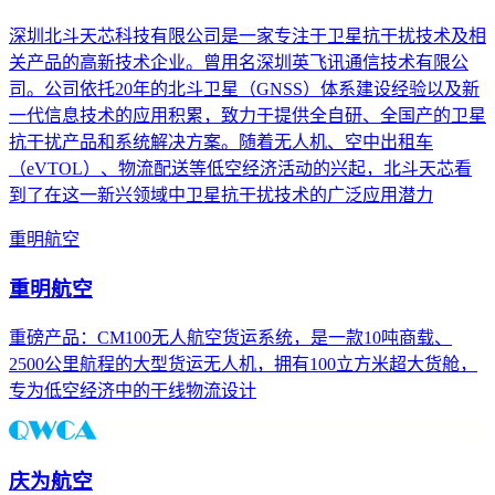
深圳北斗天芯科技有限公司是一家专注于卫星抗干扰技术及相
关产品的高新技术企业。曾用名深圳英飞讯通信技术有限公
司。公司依托20年的北斗卫星（GNSS）体系建设经验以及新
一代信息技术的应用积累，致力于提供全自研、全国产的卫星
抗干扰产品和系统解决方案。随着无人机、空中出租车
（eVTOL）、物流配送等低空经济活动的兴起，北斗天芯看
到了在这一新兴领域中卫星抗干扰技术的广泛应用潜力
重明航空
重明航空
重磅产品：CM100无人航空货运系统，是一款10吨商载、
2500公里航程的大型货运无人机，拥有100立方米超大货舱，
专为低空经济中的干线物流设计
庆为航空