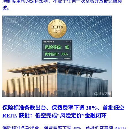
场制度重构的深远影响，不亚于任何一次空域开放或适航突
破。
保险标准条款出台、保费费率下调 30%、首批低空
REITs 获批：低空完成“风险定价”金融闭环
保险标准条款出台，保费费率下调 30%，首批低空基建 REITs