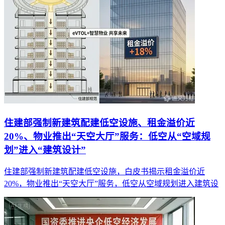
住建部强制新建筑配建低空设施、租金溢价近
20%、物业推出“天空大厅”服务：低空从“空域规
划”进入“建筑设计”
住建部强制新建筑配建低空设施，白皮书揭示租金溢价近
20%，物业推出“天空大厅”服务，低空从空域规划进入建筑设