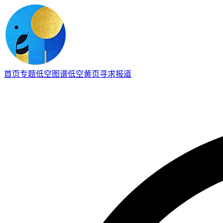
首页
专题
低空图谱
低空黄页
寻求报道