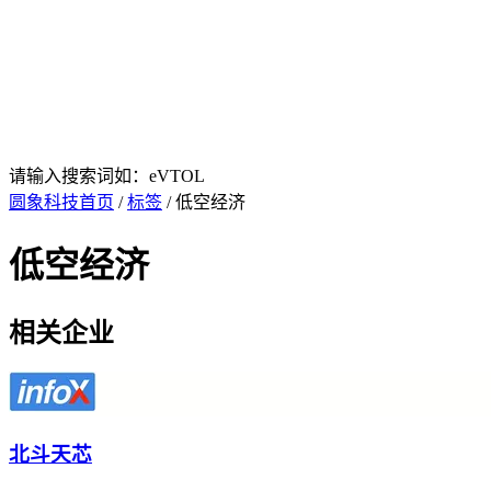
请输入搜索词如：eVTOL
圆象科技首页
/
标签
/ 低空经济
低空经济
相关企业
北斗天芯