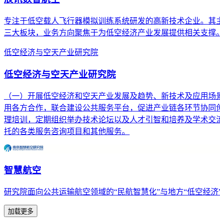
专注于低空载人飞行器模拟训练系统研发的高新技术企业。其主营
三大板块，业务方向聚焦于为低空经济产业发展提供相关支撑
低空经济与空天产业研究院
低空经济与空天产业研究院
（一）开展低空经济和空天产业发展及趋势、新技术及应用场
用各方合作，联合建设公共服务平台，促进产业链各环节协同创
理培训，定期组织举办技术论坛以及人才引智和培养及学术交流
托的各类服务咨询项目和其他服务。
智慧航空
研究院面向公共运输航空领域的“民航智慧化”与地方“低空经
加载更多