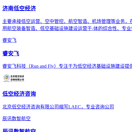
济南低空经济
主要承接低空运营、空中管控、航空智造、机场管理等业务，
用航空装备智造、低空基础设施建设运营于-体的综合性、专业
睿安飞
睿安飞
睿安飞科技（Run and Fly）专注于为低空经济基础设施建
低空经济咨询
北京低空经济咨询有限公司缩写LAEC，专业咨询公司
辰讯数智航空
辰讯数智航空