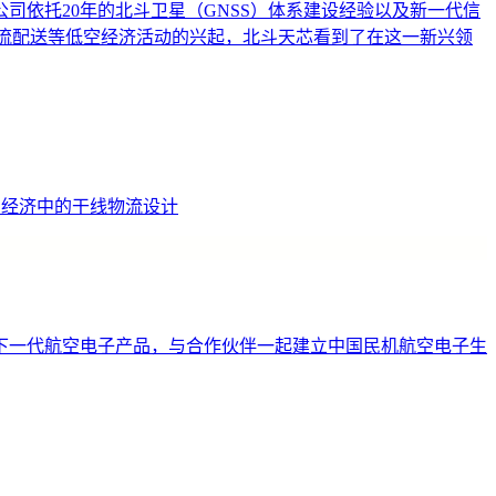
依托20年的北斗卫星（GNSS）体系建设经验以及新一代信
物流配送等低空经济活动的兴起，北斗天芯看到了在这一新兴领
低空经济中的干线物流设计
下一代航空电子产品，与合作伙伴一起建立中国民机航空电子生