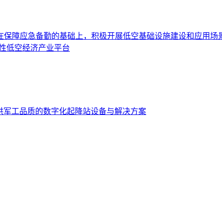
在保障应急备勤的基础上，积极开展低空基础设施建设和应用场
性低空经济产业平台
设提供军工品质的数字化起降站设备与解决方案