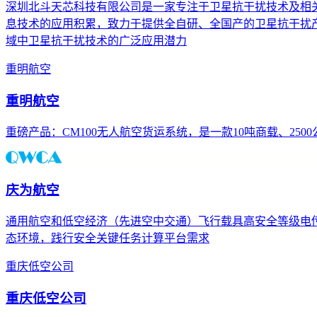
深圳北斗天芯科技有限公司是一家专注于卫星抗干扰技术及相关
息技术的应用积累，致力于提供全自研、全国产的卫星抗干扰产
域中卫星抗干扰技术的广泛应用潜力
重明航空
重明航空
重磅产品：CM100无人航空货运系统，是一款10吨商载、25
庆为航空
通用航空和低空经济（先进空中交通）飞行载具高安全等级电
态环境，践行安全关键任务计算平台需求
重庆低空公司
重庆低空公司