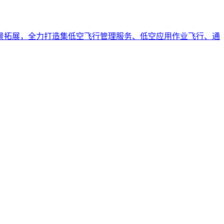
景拓展，全力打造集低空飞行管理服务、低空应用作业飞行、通