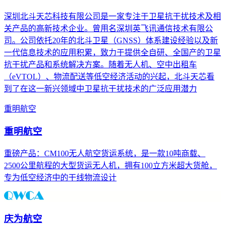
深圳北斗天芯科技有限公司是一家专注于卫星抗干扰技术及相
关产品的高新技术企业。曾用名深圳英飞讯通信技术有限公
司。公司依托20年的北斗卫星（GNSS）体系建设经验以及新
一代信息技术的应用积累，致力于提供全自研、全国产的卫星
抗干扰产品和系统解决方案。随着无人机、空中出租车
（eVTOL）、物流配送等低空经济活动的兴起，北斗天芯看
到了在这一新兴领域中卫星抗干扰技术的广泛应用潜力
重明航空
重明航空
重磅产品：CM100无人航空货运系统，是一款10吨商载、
2500公里航程的大型货运无人机，拥有100立方米超大货舱，
专为低空经济中的干线物流设计
庆为航空