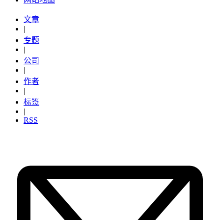
文章
|
专题
|
公司
|
作者
|
标签
|
RSS