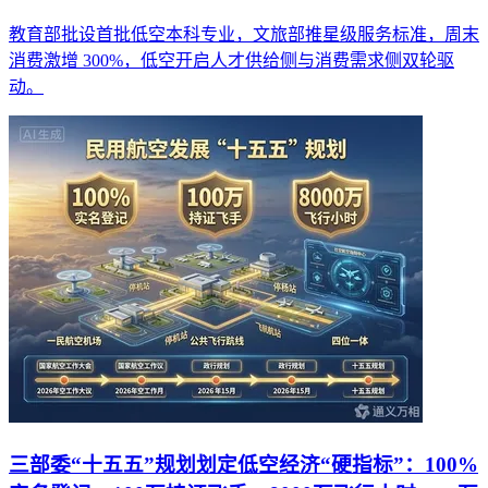
教育部批设首批低空本科专业，文旅部推星级服务标准，周末
消费激增 300%，低空开启人才供给侧与消费需求侧双轮驱
动。
三部委“十五五”规划划定低空经济“硬指标”：100%