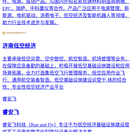
件、电源、驱动产品。与国内外知名氮化镓材料制造商纳微、
EPC、瑞萨、中科重仪等合作。产品广泛应用于电源管理、新
能源、电机驱动、消费电子、低空经济及智能机器人等领域，
助力行业技术进步与发展。
济南低空经济
主要承接低空运营、空中管控、航空智造、机场管理等业务，
在保障应急备勤的基础上，积极开展低空基础设施建设和应用
场景拓展，全力打造集低空飞行管理服务、低空应用作业飞
行、通用航空装备智造、低空基础设施建设运营于-体的综合
性、专业性低空经济产业平台
睿安飞
睿安飞
睿安飞科技（Run and Fly）专注于为低空经济基础设施建设提
供军工品质的数字化起降站设备与解决方案