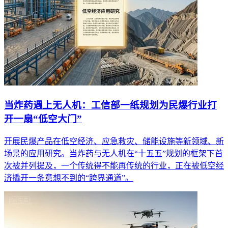
当炸药遇上无人机：工信部一纸规划为民爆行业打
开一扇“低空大门”
开展民爆产品在低空经济、应急救灾、储能设施等新领域、新
场景的应用研究。当炸药与无人机在“十五五”规划的框架下首
次被并列提及，一个传统得不能再传统的行业，正在被低空经
济撬开一条意想不到的“跨界通道”。