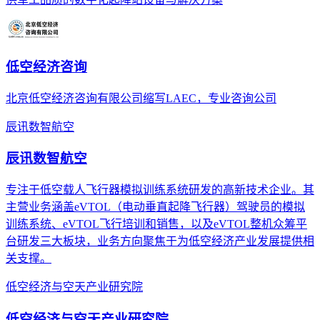
低空经济咨询
北京低空经济咨询有限公司缩写LAEC，专业咨询公司
辰讯数智航空
辰讯数智航空
专注于低空载人飞行器模拟训练系统研发的高新技术企业。其
主营业务涵盖eVTOL（电动垂直起降飞行器）驾驶员的模拟
训练系统、eVTOL飞行培训和销售，以及eVTOL整机众筹平
台研发三大板块，业务方向聚焦于为低空经济产业发展提供相
关支撑。
低空经济与空天产业研究院
低空经济与空天产业研究院