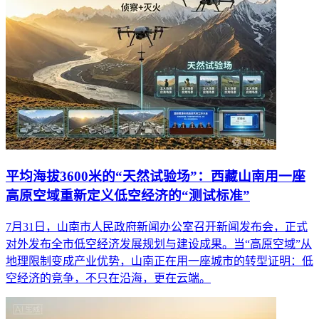
平均海拔3600米的“天然试验场”：西藏山南用一座
高原空域重新定义低空经济的“测试标准”
7月31日，山南市人民政府新闻办公室召开新闻发布会，正式
对外发布全市低空经济发展规划与建设成果。当“高原空域”从
地理限制变成产业优势，山南正在用一座城市的转型证明：低
空经济的竞争，不只在沿海，更在云端。