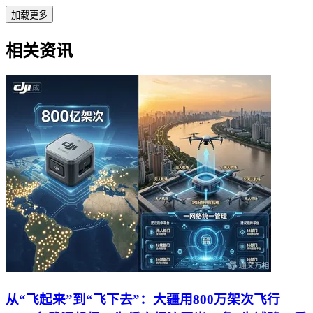
加载更多
相关资讯
从“飞起来”到“飞下去”：大疆用800万架次飞行