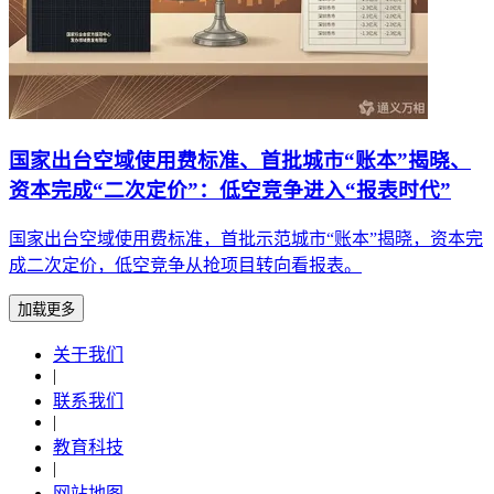
国家出台空域使用费标准、首批城市“账本”揭晓、
资本完成“二次定价”：低空竞争进入“报表时代”
国家出台空域使用费标准，首批示范城市“账本”揭晓，资本完
成二次定价，低空竞争从抢项目转向看报表。
加载更多
关于我们
|
联系我们
|
教育科技
|
网站地图