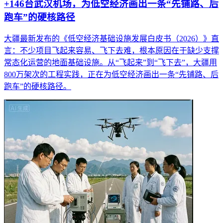
+146台武汉机场，为低空经济画出一条“先铺路、后
跑车”的硬核路径
大疆最新发布的《低空经济基础设施发展白皮书（2026）》直
言：不少项目飞起来容易、飞下去难，根本原因在于缺少支撑
常态化运营的地面基础设施。从“飞起来”到“飞下去”，大疆用
800万架次的工程实践，正在为低空经济画出一条“先铺路、后
跑车”的硬核路径。