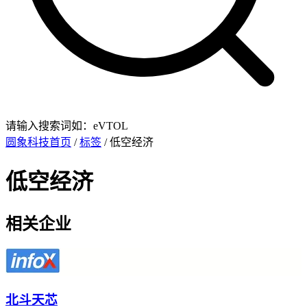
请输入搜索词如：eVTOL
圆象科技首页
/
标签
/ 低空经济
低空经济
相关企业
北斗天芯