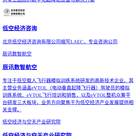
低空经济咨询
北京低空经济咨询有限公司缩写LAEC，专业咨询公司
辰讯数智航空
辰讯数智航空
专注于低空载人飞行器模拟训练系统研发的高新技术企业。其
主营业务涵盖eVTOL（电动垂直起降飞行器）驾驶员的模拟
训练系统、eVTOL飞行培训和销售，以及eVTOL整机众筹平
台研发三大板块，业务方向聚焦于为低空经济产业发展提供相
关支撑。
低空经济与空天产业研究院
低空经济与空天产业研究院