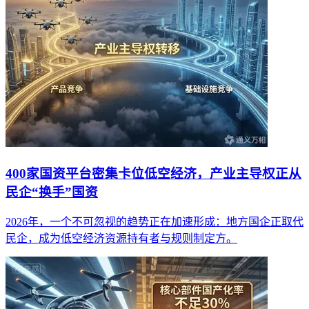
400家国资平台密集卡位低空经济，产业主导权正从
民企“换手”国资
2026年，一个不可忽视的趋势正在加速形成：地方国企正取代
民企，成为低空经济资源持有者与规则制定方。