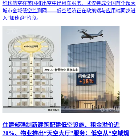
维珍航空在英国推出空中出租车服务、武汉建成全国首个超大
城市全域低空监测网——低空经济正在政策端与应用端同步进
入“加速跑”阶段。
住建部强制新建筑配建低空设施、租金溢价近
20%、物业推出“天空大厅”服务：低空从“空域规