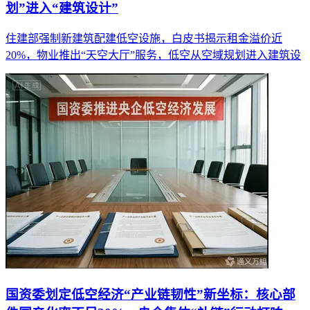
划”进入“建筑设计”
住建部强制新建筑配建低空设施，白皮书揭示租金溢价近
20%，物业推出“天空大厅”服务，低空从空域规划进入建筑设
国资委划定低空经济“产业链韧性”新坐标：核心部