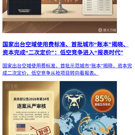
国家出台空域使用费标准、首批城市“账本”揭晓、
资本完成“二次定价”：低空竞争进入“报表时代”
国家出台空域使用费标准，首批示范城市“账本”揭晓，资本完
成二次定价，低空竞争从抢项目转向看报表。