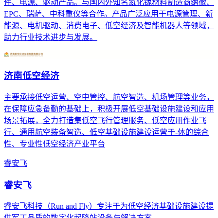
件、电源、驱动产品。与国内外知名氮化镓材料制造商纳微、
EPC、瑞萨、中科重仪等合作。产品广泛应用于电源管理、新
能源、电机驱动、消费电子、低空经济及智能机器人等领域，
助力行业技术进步与发展。
济南低空经济
主要承接低空运营、空中管控、航空智造、机场管理等业务，
在保障应急备勤的基础上，积极开展低空基础设施建设和应用
场景拓展，全力打造集低空飞行管理服务、低空应用作业飞
行、通用航空装备智造、低空基础设施建设运营于-体的综合
性、专业性低空经济产业平台
睿安飞
睿安飞
睿安飞科技（Run and Fly）专注于为低空经济基础设施建设提
供军工品质的数字化起降站设备与解决方案