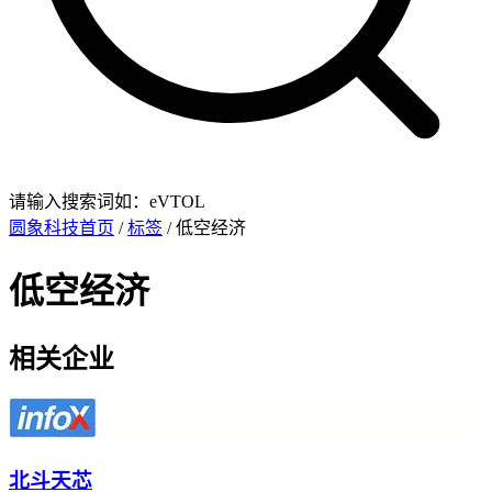
请输入搜索词如：eVTOL
圆象科技首页
/
标签
/ 低空经济
低空经济
相关企业
北斗天芯