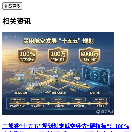
加载更多
相关资讯
三部委“十五五”规划划定低空经济“硬指标”：100%