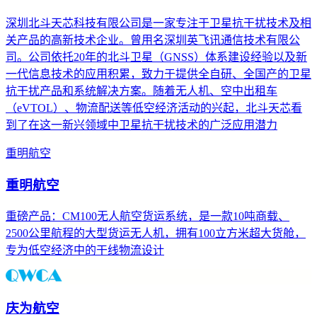
深圳北斗天芯科技有限公司是一家专注于卫星抗干扰技术及相
关产品的高新技术企业。曾用名深圳英飞讯通信技术有限公
司。公司依托20年的北斗卫星（GNSS）体系建设经验以及新
一代信息技术的应用积累，致力于提供全自研、全国产的卫星
抗干扰产品和系统解决方案。随着无人机、空中出租车
（eVTOL）、物流配送等低空经济活动的兴起，北斗天芯看
到了在这一新兴领域中卫星抗干扰技术的广泛应用潜力
重明航空
重明航空
重磅产品：CM100无人航空货运系统，是一款10吨商载、
2500公里航程的大型货运无人机，拥有100立方米超大货舱，
专为低空经济中的干线物流设计
庆为航空