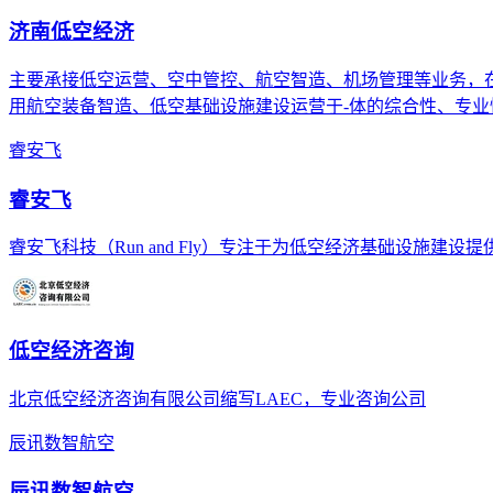
济南低空经济
主要承接低空运营、空中管控、航空智造、机场管理等业务，
用航空装备智造、低空基础设施建设运营于-体的综合性、专业
睿安飞
睿安飞
睿安飞科技（Run and Fly）专注于为低空经济基础设施建
低空经济咨询
北京低空经济咨询有限公司缩写LAEC，专业咨询公司
辰讯数智航空
辰讯数智航空