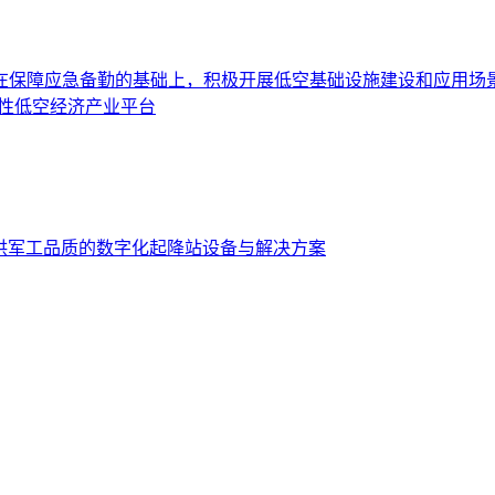
在保障应急备勤的基础上，积极开展低空基础设施建设和应用场
性低空经济产业平台
设提供军工品质的数字化起降站设备与解决方案