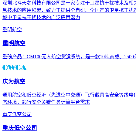
深圳北斗天芯科技有限公司是一家专注于卫星抗干扰技术及相关
息技术的应用积累，致力于提供全自研、全国产的卫星抗干扰产
域中卫星抗干扰技术的广泛应用潜力
重明航空
重明航空
重磅产品：CM100无人航空货运系统，是一款10吨商载、25
庆为航空
通用航空和低空经济（先进空中交通）飞行载具高安全等级电
态环境，践行安全关键任务计算平台需求
重庆低空公司
重庆低空公司