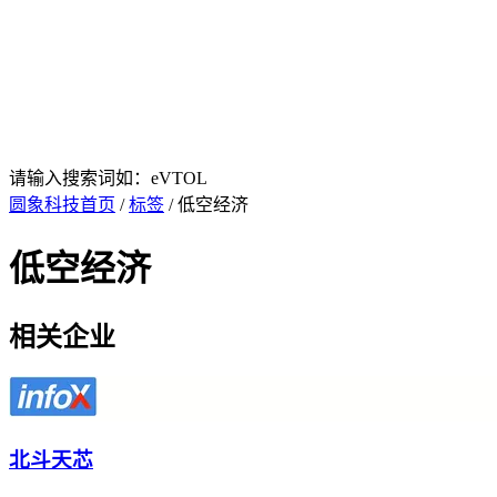
请输入搜索词如：eVTOL
圆象科技首页
/
标签
/ 低空经济
低空经济
相关企业
北斗天芯