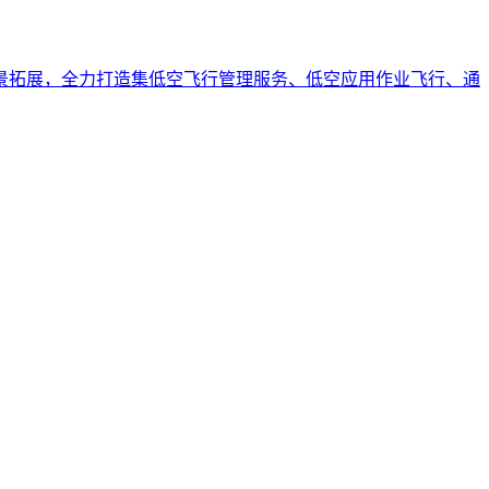
景拓展，全力打造集低空飞行管理服务、低空应用作业飞行、通