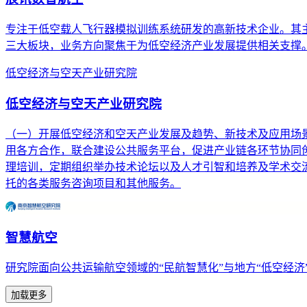
专注于低空载人飞行器模拟训练系统研发的高新技术企业。其主营
三大板块，业务方向聚焦于为低空经济产业发展提供相关支撑
低空经济与空天产业研究院
低空经济与空天产业研究院
（一）开展低空经济和空天产业发展及趋势、新技术及应用场
用各方合作，联合建设公共服务平台，促进产业链各环节协同创
理培训，定期组织举办技术论坛以及人才引智和培养及学术交流
托的各类服务咨询项目和其他服务。
智慧航空
研究院面向公共运输航空领域的“民航智慧化”与地方“低空经
加载更多