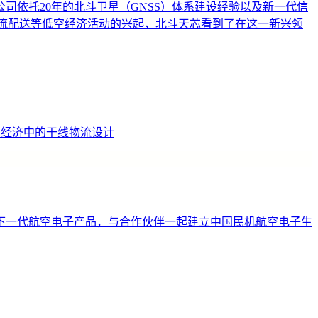
依托20年的北斗卫星（GNSS）体系建设经验以及新一代信
物流配送等低空经济活动的兴起，北斗天芯看到了在这一新兴领
低空经济中的干线物流设计
下一代航空电子产品，与合作伙伴一起建立中国民机航空电子生