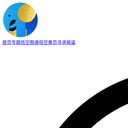
首页
专题
低空图谱
低空黄页
寻求报道