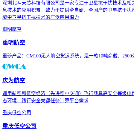
深圳北斗天芯科技有限公司是一家专注于卫星抗干扰技术及相关
息技术的应用积累，致力于提供全自研、全国产的卫星抗干扰产
域中卫星抗干扰技术的广泛应用潜力
重明航空
重明航空
重磅产品：CM100无人航空货运系统，是一款10吨商载、25
庆为航空
通用航空和低空经济（先进空中交通）飞行载具高安全等级电
态环境，践行安全关键任务计算平台需求
重庆低空公司
重庆低空公司