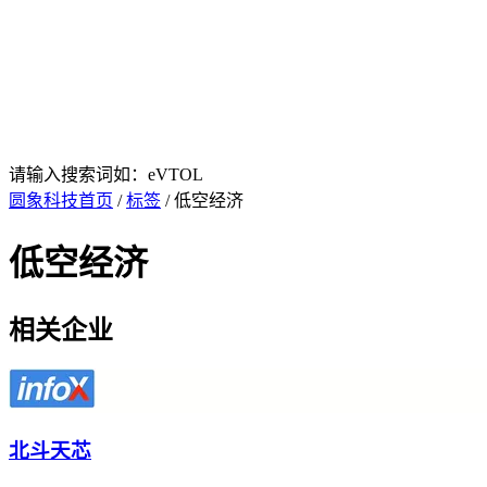
请输入搜索词如：eVTOL
圆象科技首页
/
标签
/ 低空经济
低空经济
相关企业
北斗天芯