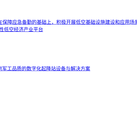
在保障应急备勤的基础上，积极开展低空基础设施建设和应用场
性低空经济产业平台
设提供军工品质的数字化起降站设备与解决方案