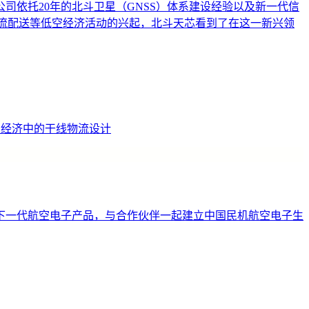
依托20年的北斗卫星（GNSS）体系建设经验以及新一代信
物流配送等低空经济活动的兴起，北斗天芯看到了在这一新兴领
低空经济中的干线物流设计
下一代航空电子产品，与合作伙伴一起建立中国民机航空电子生