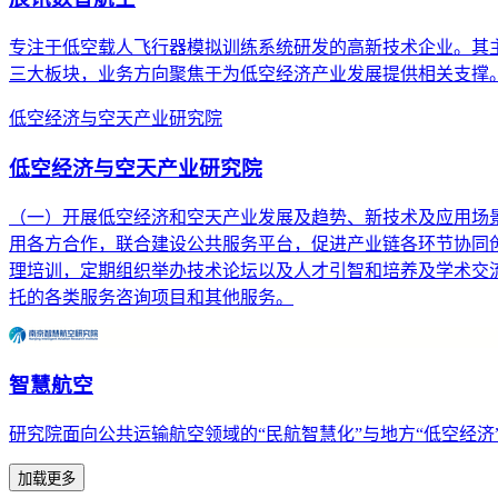
专注于低空载人飞行器模拟训练系统研发的高新技术企业。其主营
三大板块，业务方向聚焦于为低空经济产业发展提供相关支撑
低空经济与空天产业研究院
低空经济与空天产业研究院
（一）开展低空经济和空天产业发展及趋势、新技术及应用场
用各方合作，联合建设公共服务平台，促进产业链各环节协同创
理培训，定期组织举办技术论坛以及人才引智和培养及学术交流
托的各类服务咨询项目和其他服务。
智慧航空
研究院面向公共运输航空领域的“民航智慧化”与地方“低空经
加载更多