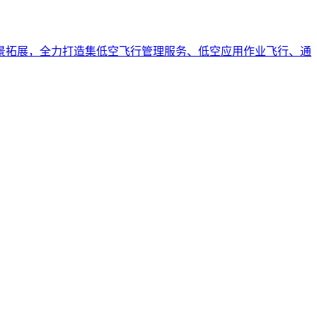
景拓展，全力打造集低空飞行管理服务、低空应用作业飞行、通