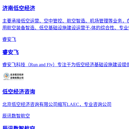
济南低空经济
主要承接低空运营、空中管控、航空智造、机场管理等业务，
用航空装备智造、低空基础设施建设运营于-体的综合性、专业
睿安飞
睿安飞
睿安飞科技（Run and Fly）专注于为低空经济基础设施建
低空经济咨询
北京低空经济咨询有限公司缩写LAEC，专业咨询公司
辰讯数智航空
辰讯数智航空