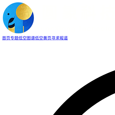
首页
专题
低空图谱
低空黄页
寻求报道