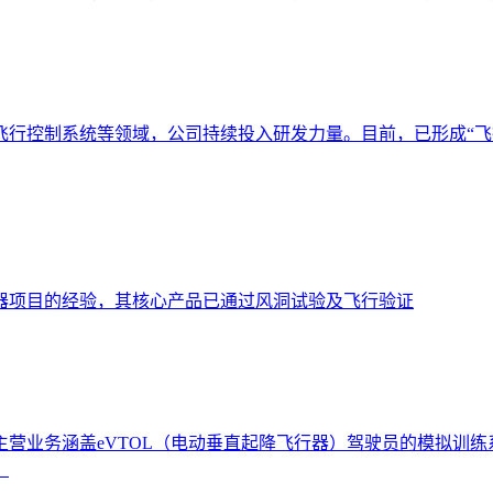
飞行控制系统等领域，公司持续投入研发力量。目前，已形成“飞
器项目的经验，其核心产品已通过风洞试验及飞行验证
业务涵盖eVTOL（电动垂直起降飞行器）驾驶员的模拟训练系统
。