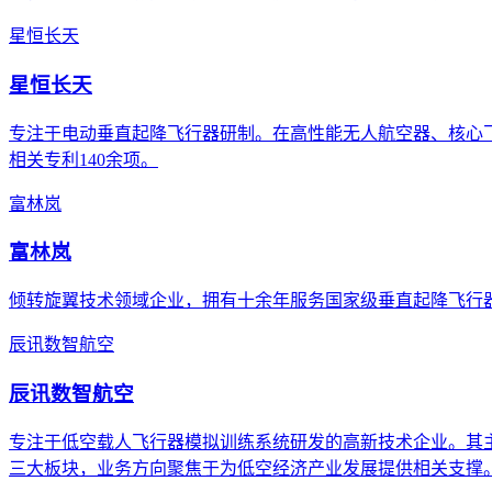
星恒长天
星恒长天
专注于电动垂直起降飞行器研制。在高性能无人航空器、核心
相关专利140余项。
富林岚
富林岚
倾转旋翼技术领域企业，拥有十余年服务国家级垂直起降飞行
辰讯数智航空
辰讯数智航空
专注于低空载人飞行器模拟训练系统研发的高新技术企业。其主营
三大板块，业务方向聚焦于为低空经济产业发展提供相关支撑