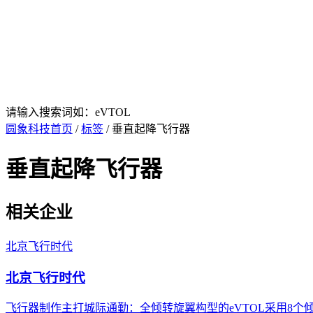
请输入搜索词如：eVTOL
圆象科技首页
/
标签
/ 垂直起降飞行器
垂直起降飞行器
相关企业
北京飞行时代
北京飞行时代
飞行器制作主打城际通勤：全倾转旋翼构型的eVTOL采用8个倾