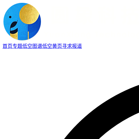
首页
专题
低空图谱
低空黄页
寻求报道