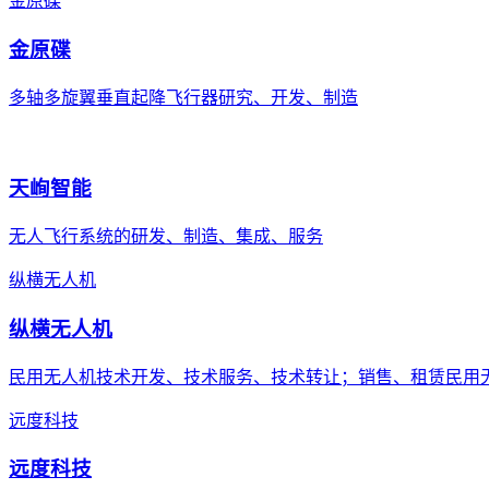
金原碟
金原碟
多轴多旋翼垂直起降飞行器研究、开发、制造
天峋智能
无人飞行系统的研发、制造、集成、服务
纵横无人机
纵横无人机
民用无人机技术开发、技术服务、技术转让；销售、租赁民用
远度科技
远度科技