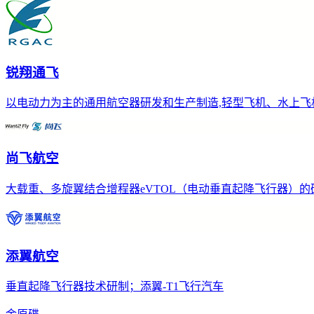
锐翔通飞
以电动力为主的通用航空器研发和生产制造,轻型飞机、水上飞
尚飞航空
大载重、多旋翼结合增程器eVTOL（电动垂直起降飞行器）的研
添翼航空
垂直起降飞行器技术研制；添翼-T1飞行汽车