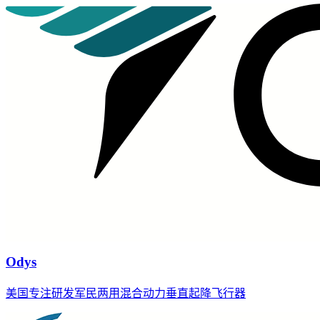
Odys
美国专注研发军民两用混合动力垂直起降飞行器