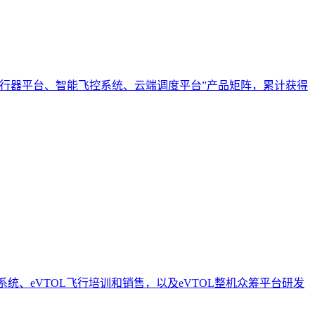
行器平台、智能飞控系统、云端调度平台”产品矩阵，累计获得
、eVTOL飞行培训和销售，以及eVTOL整机众筹平台研发