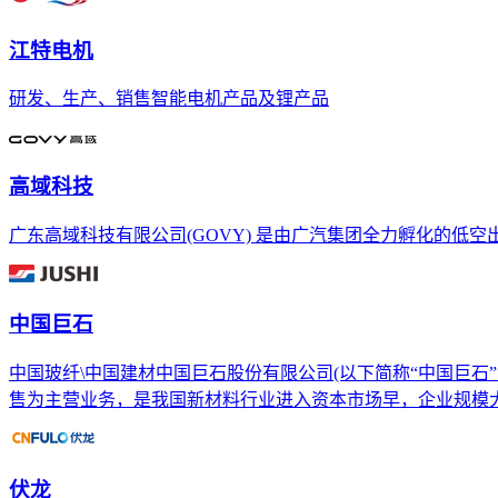
江特电机
研发、生产、销售智能电机产品及锂产品
高域科技
广东高域科技有限公司(GOVY) 是由广汽集团全力孵化的低
中国巨石
中国玻纤\中国建材中国巨石股份有限公司(以下简称“中国巨石”“
售为主营业务，是我国新材料行业进入资本市场早，企业规模大的
伏龙