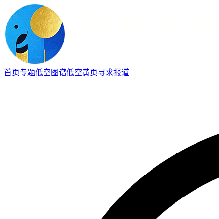
首页
专题
低空图谱
低空黄页
寻求报道