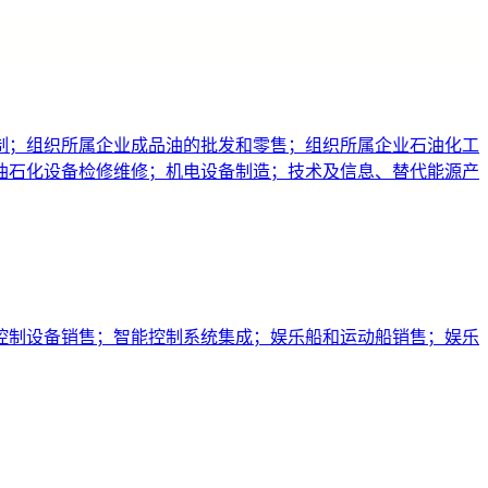
制；组织所属企业成品油的批发和零售；组织所属企业石油化工
油石化设备检修维修；机电设备制造；技术及信息、替代能源产
控制设备销售；智能控制系统集成；娱乐船和运动船销售；娱乐