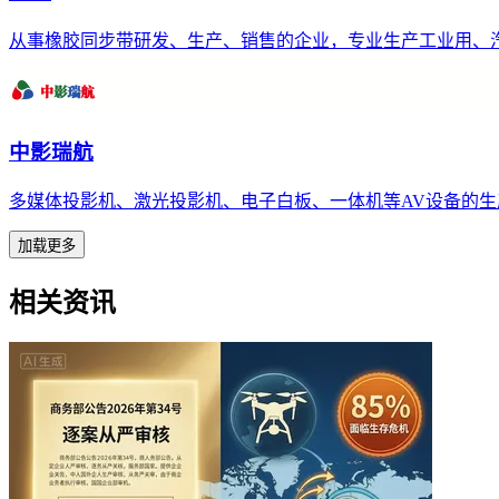
从事橡胶同步带研发、生产、销售的企业，专业生产工业用、
中影瑞航
多媒体投影机、激光投影机、电子白板、一体机等AV设备的生
加载更多
相关资讯