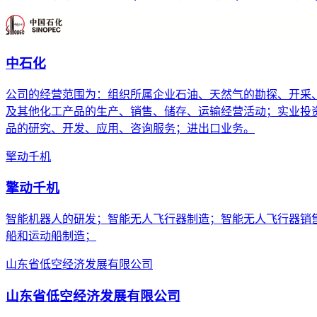
中石化
公司的经营范围为：组织所属企业石油、天然气的勘探、开采
及其他化工产品的生产、销售、储存、运输经营活动；实业投
品的研究、开发、应用、咨询服务；进出口业务。
擎动千机
擎动千机
智能机器人的研发；智能无人飞行器制造；智能无人飞行器销
船和运动船制造；
山东省低空经济发展有限公司
山东省低空经济发展有限公司