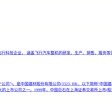
空出行科技企业， 涵盖飞行汽车整机的研发、生产、销售、服务等
公司”)，是中国建材股份有限公司(3323. HK，以下简称“中
上市公司之一。1999年，中国巨石在上海证券交易所上市(股票简