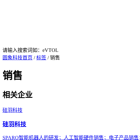
请输入搜索词如：eVTOL
圆象科技首页
/
标签
/ 销售
销售
相关企业
硅羽科技
硅羽科技
SPARO智能机器人的研发；人工智能硬件销售；电子产品销