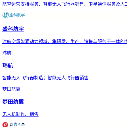
航空运营支持服务、智能无人飞行器销售、卫星通信服务及人
盛科航宇
注航空氢能源动力领域，集研发、生产、销售与服务于一体的
玮航
玮航
智能无人飞行器制造；智能无人飞行器销售
梦田航翼
梦田航翼
无人机制作、销售