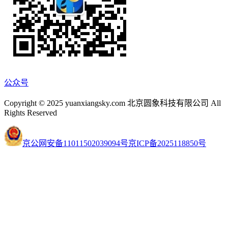
公众号
Copyright © 2025 yuanxiangsky.com 北京圆象科技有限公司 All
Rights Reserved
京公网安备11011502039094号
京ICP备2025118850号