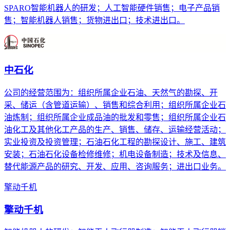
SPARO智能机器人的研发；人工智能硬件销售；电子产品销
售；智能机器人销售；货物进出口；技术进出口。
中石化
公司的经营范围为：组织所属企业石油、天然气的勘探、开
采、储运（含管道运输）、销售和综合利用；组织所属企业石
油炼制；组织所属企业成品油的批发和零售；组织所属企业石
油化工及其他化工产品的生产、销售、储存、运输经营活动；
实业投资及投资管理；石油石化工程的勘探设计、施工、建筑
安装；石油石化设备检修维修；机电设备制造；技术及信息、
替代能源产品的研究、开发、应用、咨询服务；进出口业务。
擎动千机
擎动千机