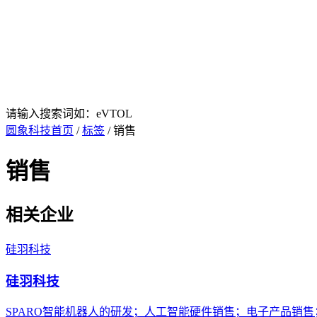
请输入搜索词如：eVTOL
圆象科技首页
/
标签
/ 销售
销售
相关企业
硅羽科技
硅羽科技
SPARO智能机器人的研发；人工智能硬件销售；电子产品销