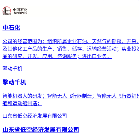
中石化
公司的经营范围为：组织所属企业石油、天然气的勘探、开采
及其他化工产品的生产、销售、储存、运输经营活动；实业投
品的研究、开发、应用、咨询服务；进出口业务。
擎动千机
擎动千机
智能机器人的研发；智能无人飞行器制造；智能无人飞行器销
船和运动船制造；
山东省低空经济发展有限公司
山东省低空经济发展有限公司