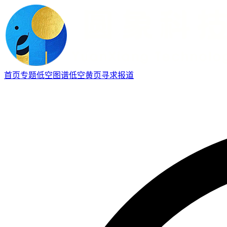
首页
专题
低空图谱
低空黄页
寻求报道