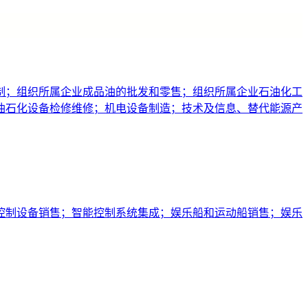
制；组织所属企业成品油的批发和零售；组织所属企业石油化工
油石化设备检修维修；机电设备制造；技术及信息、替代能源产
控制设备销售；智能控制系统集成；娱乐船和运动船销售；娱乐