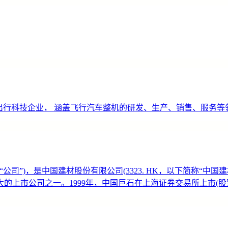
空出行科技企业， 涵盖飞行汽车整机的研发、生产、销售、服务等
公司”)，是中国建材股份有限公司(3323. HK，以下简称“中
上市公司之一。1999年，中国巨石在上海证券交易所上市(股票简