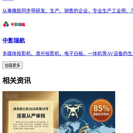
从事橡胶同步带研发、生产、销售的企业，专业生产工业用、
中影瑞航
多媒体投影机、激光投影机、电子白板、一体机等AV设备的生
加载更多
相关资讯