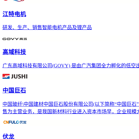
江特电机
研发、生产、销售智能电机产品及锂产品
高域科技
广东高域科技有限公司(GOVY) 是由广汽集团全力孵化的低
中国巨石
中国玻纤\中国建材中国巨石股份有限公司(以下简称“中国巨石”“
售为主营业务，是我国新材料行业进入资本市场早，企业规模大的
伏龙