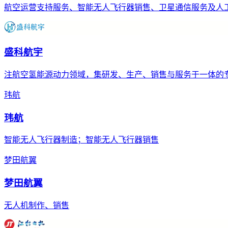
航空运营支持服务、智能无人飞行器销售、卫星通信服务及人
盛科航宇
注航空氢能源动力领域，集研发、生产、销售与服务于一体的
玮航
玮航
智能无人飞行器制造；智能无人飞行器销售
梦田航翼
梦田航翼
无人机制作、销售