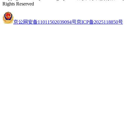
Rights Reserved
京公网安备11011502039094号
京ICP备2025118850号