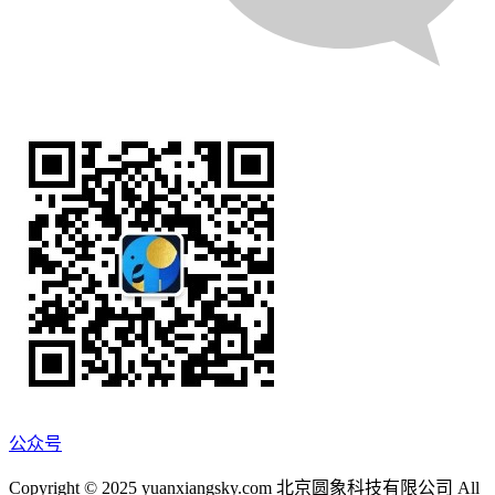
公众号
Copyright © 2025 yuanxiangsky.com 北京圆象科技有限公司 All