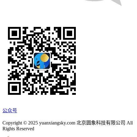
公众号
Copyright © 2025 yuanxiangsky.com 北京圆象科技有限公司 All
Rights Reserved