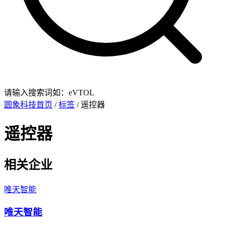
请输入搜索词如：eVTOL
圆象科技首页
/
标签
/ 遥控器
遥控器
相关企业
唯天智能
唯天智能