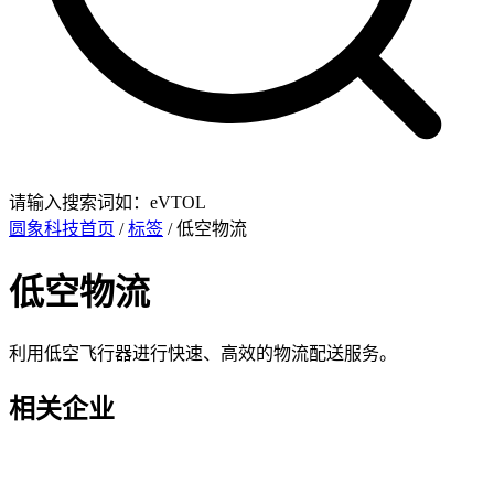
请输入搜索词如：eVTOL
圆象科技首页
/
标签
/ 低空物流
低空物流
利用低空飞行器进行快速、高效的物流配送服务。
相关企业