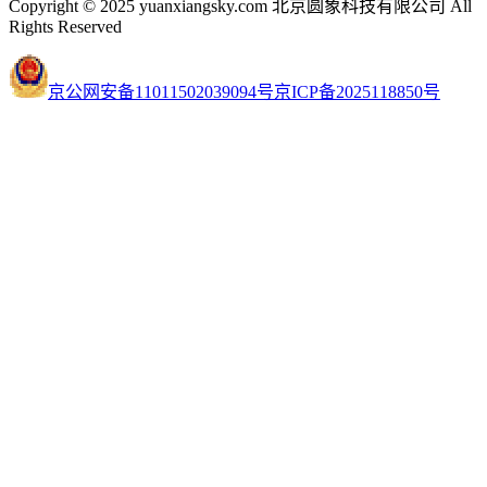
Copyright © 2025 yuanxiangsky.com 北京圆象科技有限公司 All
Rights Reserved
京公网安备11011502039094号
京ICP备2025118850号