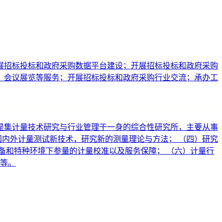
展招标投标和政府采购数据平台建设；开展招标投标和政府采购
、会议展览等服务；开展招标投标和政府采购行业交流；承办工
，是集计量技术研究与行业管理于一身的综合性研究所，主要从事
国内外计量测试新技术，研究新的测量理论与方法； （四）研究
备和特种环境下参量的计量校准以及服务保障； （六）计量行
发等。