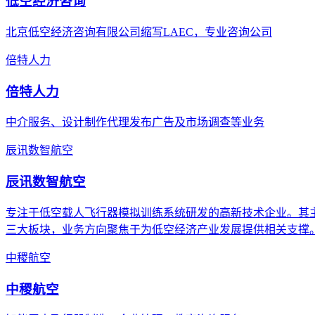
低空经济咨询
北京低空经济咨询有限公司缩写LAEC，专业咨询公司
倍特人力
倍特人力
中介服务、设计制作代理发布广告及市场调查等业务
辰讯数智航空
辰讯数智航空
专注于低空载人飞行器模拟训练系统研发的高新技术企业。其主营
三大板块，业务方向聚焦于为低空经济产业发展提供相关支撑
中稷航空
中稷航空