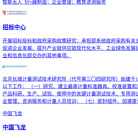
智能无人飞行器制造；企业管理；教育咨询服务
招标中心
开展招标投标和政府采购政策研究；承担部系统政府采购有关
促进企业发展、提升产业链供应链现代化水平、工业绿色发展
业和信息化部交办的其他事项。
北京长城计量测试技术研究所（代号第三〇四研究所）始建于1
以下工作： （一）研究、建立最高计量标准器具、校准装置和
产品科研、生产、试验、使用中的关键计量测试技术、专用测试
业管理、咨询服务和计量人员培训； （七）密封组件、加速度
中国飞龙
中国飞龙