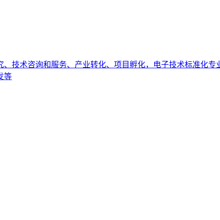
究、技术咨询和服务、产业转化、项目孵化，电子技术标准化专
发等