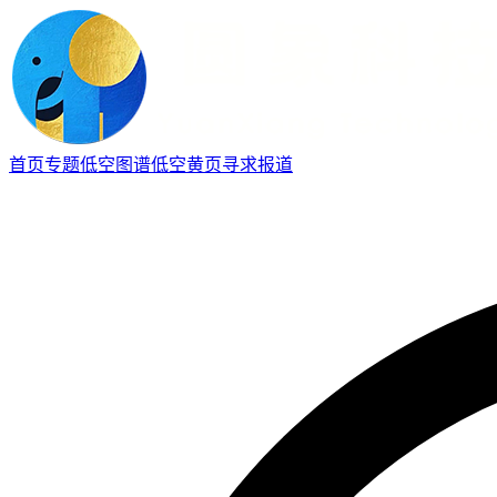
首页
专题
低空图谱
低空黄页
寻求报道