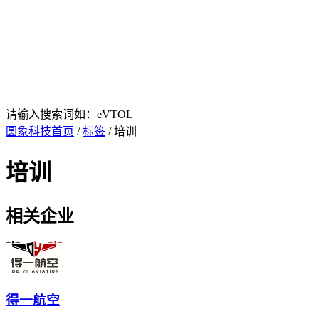
请输入搜索词如：eVTOL
圆象科技首页
/
标签
/ 培训
培训
相关企业
得一航空