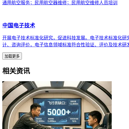
通用航空服务；民用航空器维修；民用航空维修人员培训
中国电子技术
开展电子技术标准化研究，促进科技发展。电子技术标准化研
计、咨询评价，电子信息领域标准符合性验证、评价及技术研
加载更多
相关资讯