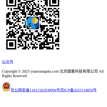
公众号
Copyright © 2025 yuanxiangsky.com 北京圆象科技有限公司 All
Rights Reserved
京公网安备11011502039094号
京ICP备2025118850号