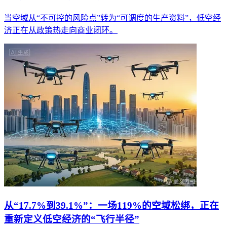
当空域从“不可控的风险点”转为“可调度的生产资料”，低空经
济正在从政策热走向商业闭环。
从“17.7%到39.1%”：一场119%的空域松绑，正在
重新定义低空经济的“飞行半径”