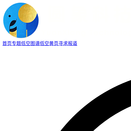
首页
专题
低空图谱
低空黄页
寻求报道