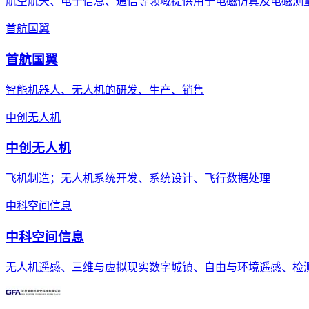
航空航天、电子信息、通信等领域提供用于电磁仿真及电磁测
首航国翼
首航国翼
智能机器人、无人机的研发、生产、销售
中创无人机
中创无人机
飞机制造；无人机系统开发、系统设计、飞行数据处理
中科空间信息
中科空间信息
无人机遥感、三维与虚拟现实数字城镇、自由与环境遥感、检