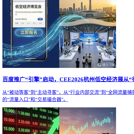
百度推广“引擎”启动，CEE2026杭州低空经济展从
从“被动等客”到“主动寻客”，从“行业内部交流”到“全网流
的“流量入口”和“交易撮合器”。