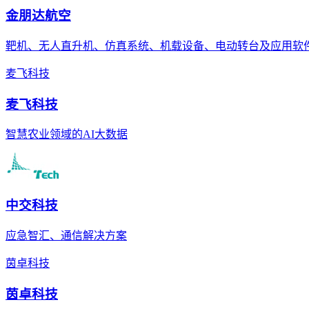
金朋达航空
靶机、无人直升机、仿真系统、机载设备、电动转台及应用软
麦飞科技
麦飞科技
智慧农业领域的AI大数据
中交科技
应急智汇、通信解决方案
茵卓科技
茵卓科技