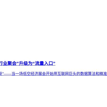
“行业聚会”升级为“流量入口”
量捕获”——当一场低空经济展会开始用互联网巨头的数据算法和精