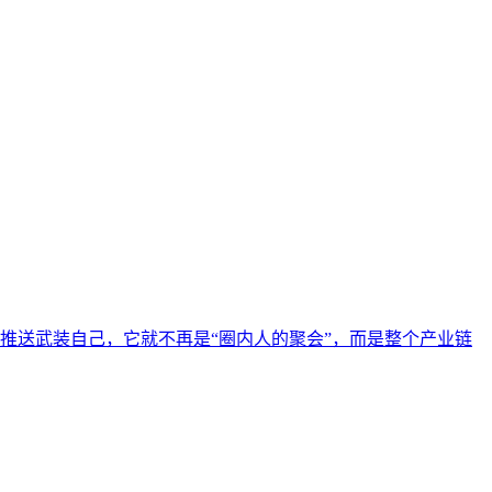
准推送武装自己，它就不再是“圈内人的聚会”，而是整个产业链