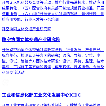
开展无人机科普及竞赛等活动，推广行业先进技术，推动应用
成果转化；（五）配合政府有关部门制定规范行业标准，开展
咨询服务；（六）组织开展无人机领域的驾驶、装调维修、测
绘应用技能、行业人才等业务培训
路空协同立体交通产业研究院
路空协同立体交通产业研究院
开展路空协同立体交通领域政策法规、行业发展、产业布局、
标准规范、检测认证等方面的研究；通信、导航、定位、电
磁、测试、管控等方面的技术研发；设计、评价、监理、技术
集成、工程施工等方面的咨询；成果转化、技术服务、会展及
科研交流活动
工业和信息化部工业文化发展中心ICDC
开展工业发展史研究及政策标准制定，支撑地方工业品牌建