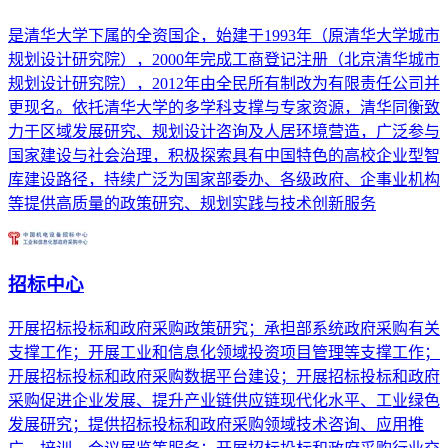
是清华大学下属的全资国企，始建于1993年（原清华大学城市
规划设计研究院），2000年完成工商登记注册（北京清华城市
规划设计研究院），2012年由全民所有制改为有限责任公司并
更现名。依托清华大学的多学科支撑与专家资源，清华同衡致
力于区域发展研究、规划设计咨询及人居环境营造，广泛参与
国家建设与社会治理，积极探索具有中国特色的高校企业型智
库建设路径，持续广泛为国家部委办、各级政府、企事业机构
等提供高质量的政策研究、规划实践与技术创新服务
招标中心
开展招标投标和政府采购政策研究；承担部系统政府采购有关
支撑工作；开展工业和信息化领域投资项目管理等支撑工作；
开展招标投标和政府采购数据平台建设；开展招标投标和政府
采购促进企业发展、提升产业链供应链现代化水平、工业绿色
发展研究；提供招标投标和政府采购领域技术咨询、应用推