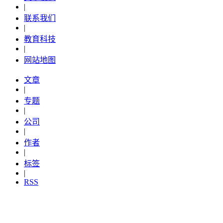
|
联系我们
|
教育科技
|
网站地图
文章
|
专题
|
公司
|
作者
|
标签
|
RSS