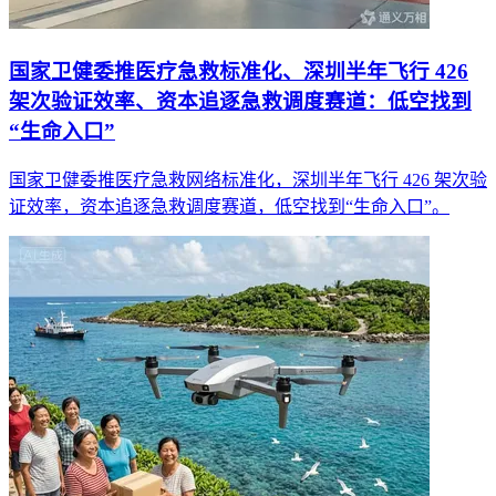
国家卫健委推医疗急救标准化、深圳半年飞行 426
架次验证效率、资本追逐急救调度赛道：低空找到
“生命入口”
国家卫健委推医疗急救网络标准化，深圳半年飞行 426 架次验
证效率，资本追逐急救调度赛道，低空找到“生命入口”。