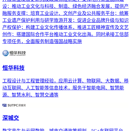
设；推动工业文化与科技、制造、绿色经济融合发展，提供产
融服务支撑；培育工业设计、文创产业及公共服务平台；统筹
工业遗产保护利用与研学旅游开发；促进企业品牌升级与知识
产权保护；构建工业文化传播体系，推进工匠精神宣传及文艺
创作；搭建国际合作平台推动工业文化出海。同时承接工信部
专项任务，全面服务制造强国战略实施
恒华科技
工程设计与工程管理经验，应用云计算、物联网、大数据、移
动互联网、人工智能等信息技术，服务于智能电网、智慧能
源、智慧水利、智慧交通等
深城交
数字孪生与云网数脑、城市交通政策规划、5G+车联网平台、