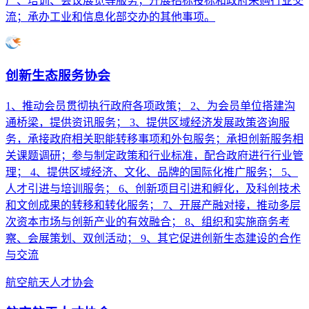
广、培训、会议展览等服务；开展招标投标和政府采购行业交
流；承办工业和信息化部交办的其他事项。
创新生态服务协会
1、推动会员贯彻执行政府各项政策； 2、为会员单位搭建沟
通桥梁，提供资讯服务； 3、提供区域经济发展政策咨询服
务，承接政府相关职能转移事项和外包服务；承担创新服务相
关课题调研；参与制定政策和行业标准，配合政府进行行业管
理； 4、提供区域经济、文化、品牌的国际化推广服务； 5、
人才引进与培训服务； 6、创新项目引进和孵化，及科创技术
和文创成果的转移和转化服务； 7、开展产融对接，推动多层
次资本市场与创新产业的有效融合； 8、组织和实施商务考
察、会展策划、双创活动； 9、其它促进创新生态建设的合作
与交流
航空航天人才协会