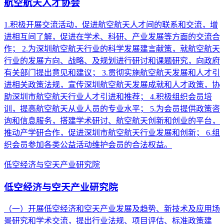
航空航天人才协会
1.积极开展交流活动，促进航空航天人才间的联系和交流，增
进相互间了解，促进在学术、科研、产业发展等方面的交流合
作； 2.为深圳航空航天行业的科学发展建言献策，就航空航天
行业的发展方向、战略、及规划进行研讨和课题研究，向政府
有关部门提出意见和建议； 3.贯彻实施航空航天发展和人才引
进相关政策法规，宣传深圳航空航天发展成就和人才政策，协
助深圳市航空航天行业人才引进和推荐； 4.积极组织会员培
训，提高航空航天从业人员的专业水平； 5.为会员提供政策咨
询和信息服务，搭建学术研讨、航空航天创新和创业的平台，
推动产学研合作，促进深圳市航空航天行业发展和创新； 6.组
织会员参加各类公益活动维护会员的合法权益。
低空经济与空天产业研究院
低空经济与空天产业研究院
（一）开展低空经济和空天产业发展及趋势、新技术及应用场
景研究和学术交流，提出行业法规、项目评估、标准政策建