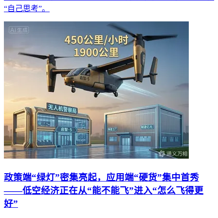
“自己思考”。
政策端“绿灯”密集亮起，应用端“硬货”集中首秀
——低空经济正在从“能不能飞”进入“怎么飞得更
好”