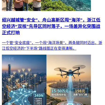
绍兴越城管“安全”、舟山高新区闯“海洋”，浙江低
空经济“双核”先导区同时落子，一场差异化突围战
正式打响
一个管“安全底座”，一个闯“海洋场景”，两条腿同时迈出，浙
江低空经济的“下半场”路线图正在变得清晰。