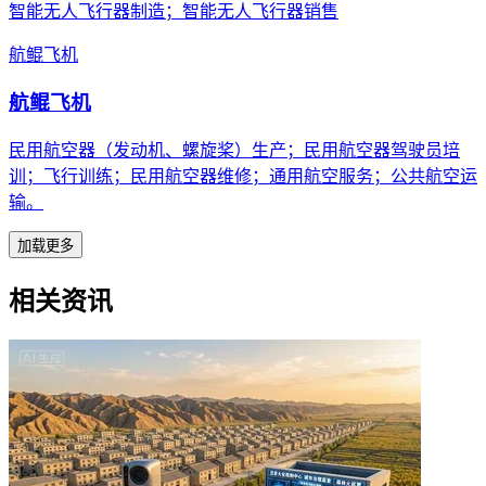
智能无人飞行器制造；智能无人飞行器销售
航鲲飞机
航鲲飞机
民用航空器（发动机、螺旋桨）生产；民用航空器驾驶员培
训；飞行训练；民用航空器维修；通用航空服务；公共航空运
输。
加载更多
相关资讯