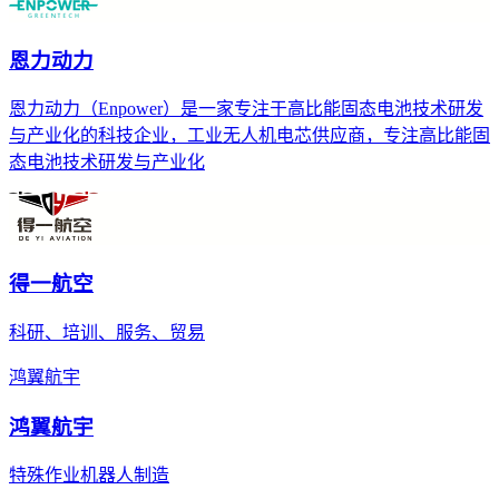
恩力动力
恩力动力（Enpower）是一家专注于高比能固态电池技术研发
与产业化的科技企业，工业无人机电芯供应商，专注高比能固
态电池技术研发与产业化
得一航空
科研、培训、服务、贸易
鸿翼航宇
鸿翼航宇
特殊作业机器人制造