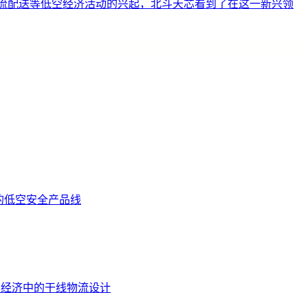
物流配送等低空经济活动的兴起，北斗天芯看到了在这一新兴领
的低空安全产品线
低空经济中的干线物流设计