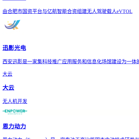
由合肥市国资平台与亿航智能合资组建无人驾驶载人eVTOL
迅影光电
西安迅影是一家集科技推广应用服务和信息化场馆建设为一体
大云
大云
无人机开发
恩力动力