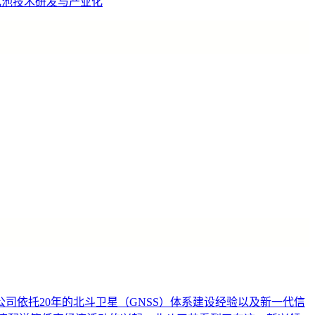
电池技术研发与产业化
依托20年的北斗卫星（GNSS）体系建设经验以及新一代信