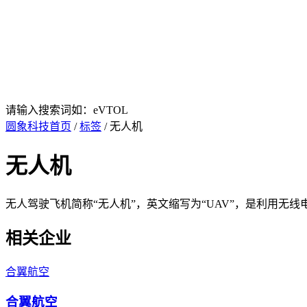
请输入搜索词如：eVTOL
圆象科技首页
/
标签
/ 无人机
无人机
无人驾驶飞机简称“无人机”，英文缩写为“UAV”，是利用
相关企业
合翼航空
合翼航空