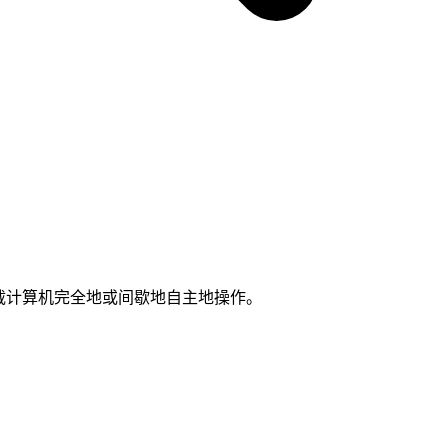
机载计算机完全地或间歇地自主地操作。