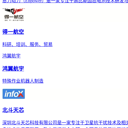
恩力动力（Enpower）是一家专注于高比能固态电池技术
得一航空
科研、培训、服务、贸易
鸿翼航宇
鸿翼航宇
特殊作业机器人制造
北斗天芯
深圳北斗天芯科技有限公司是一家专注于卫星抗干扰技术及相关