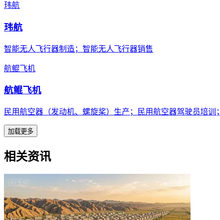
玮航
玮航
智能无人飞行器制造；智能无人飞行器销售
航鲲飞机
航鲲飞机
民用航空器（发动机、螺旋桨）生产；民用航空器驾驶员培训
加载更多
相关资讯