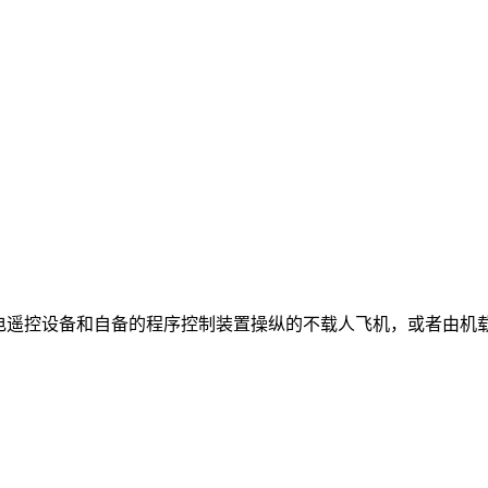
无线电遥控设备和自备的程序控制装置操纵的不载人飞机，或者由