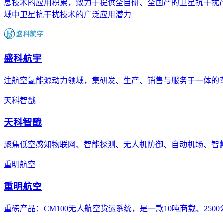
息技术的应用积累，致力于提供全自研、全国产的卫星抗干扰产
域中卫星抗干扰技术的广泛应用潜力
盛科航宇
注航空氢能源动力领域，集研发、生产、销售与服务于一体的
天科智戬
天科智戬
聚焦低空感知物联网、智能探测、无人机防御、自动机场、智
重明航空
重明航空
重磅产品：CM100无人航空货运系统，是一款10吨商载、25