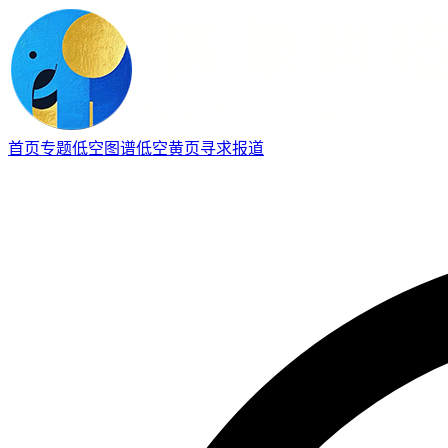
首页
专题
低空图谱
低空黄页
寻求报道