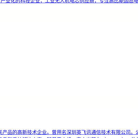
研发与产业化的科技企业，工业无人机电芯供应商，专注高比能固态
产品的高新技术企业。曾用名深圳英飞讯通信技术有限公司。公司