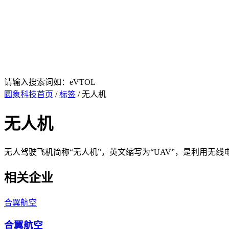
请输入搜索词如：eVTOL
圆象科技首页
/
标签
/ 无人机
无人机
无人驾驶飞机简称“无人机”，英文缩写为“UAV”，是利用
相关企业
合翼航空
合翼航空