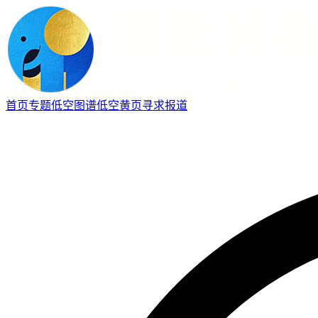
首页
专题
低空图谱
低空黄页
寻求报道