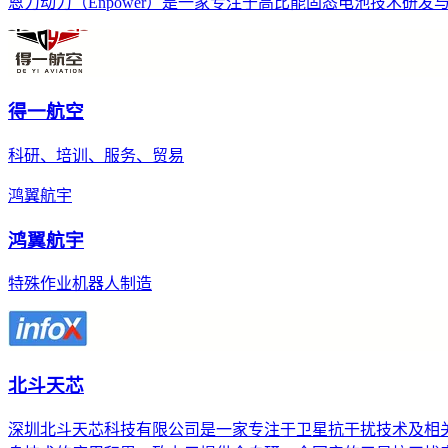
恩力动力（Enpower）是一家专注于高比能固态电池技术
得一航空
科研、培训、服务、贸易
鸿翼航宇
鸿翼航宇
特殊作业机器人制造
北斗天芯
深圳北斗天芯科技有限公司是一家专注于卫星抗干扰技术及相关