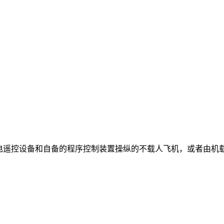
无线电遥控设备和自备的程序控制装置操纵的不载人飞机，或者由