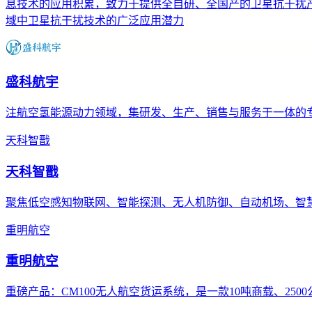
息技术的应用积累，致力于提供全自研、全国产的卫星抗干扰产
域中卫星抗干扰技术的广泛应用潜力
盛科航宇
注航空氢能源动力领域，集研发、生产、销售与服务于一体的
天科智戬
天科智戬
聚焦低空感知物联网、智能探测、无人机防御、自动机场、智
重明航空
重明航空
重磅产品：CM100无人航空货运系统，是一款10吨商载、25