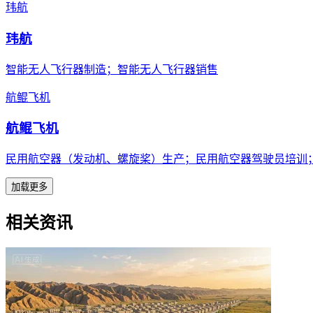
玮航
玮航
智能无人飞行器制造；智能无人飞行器销售
航鲲飞机
航鲲飞机
民用航空器（发动机、螺旋桨）生产；民用航空器驾驶员培训
加载更多
相关资讯