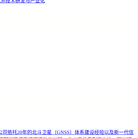
电池技术研发与产业化
依托20年的北斗卫星（GNSS）体系建设经验以及新一代信