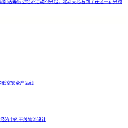
物流配送等低空经济活动的兴起，北斗天芯看到了在这一新兴领
的低空安全产品线
低空经济中的干线物流设计