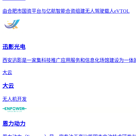
由合肥市国资平台与亿航智能合资组建无人驾驶载人eVTOL
迅影光电
西安迅影是一家集科技推广应用服务和信息化场馆建设为一体
大云
大云
无人机开发
恩力动力