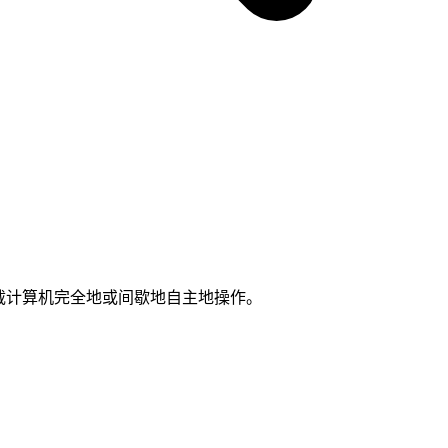
机载计算机完全地或间歇地自主地操作。