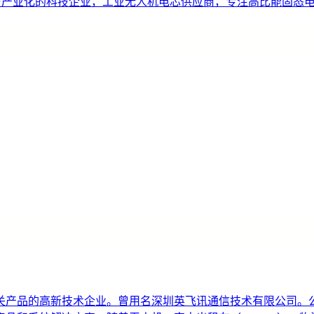
研发与产业化的科技企业，工业无人机电芯供应商，专注高比能固态
产品的高新技术企业。曾用名深圳英飞讯通信技术有限公司。公司