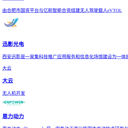
由合肥市国资平台与亿航智能合资组建无人驾驶载人eVTOL
迅影光电
西安迅影是一家集科技推广应用服务和信息化场馆建设为一体
大云
大云
无人机开发
恩力动力