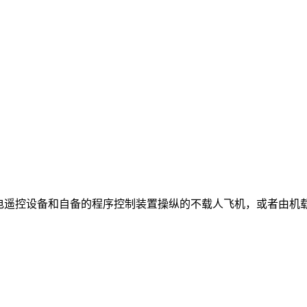
无线电遥控设备和自备的程序控制装置操纵的不载人飞机，或者由