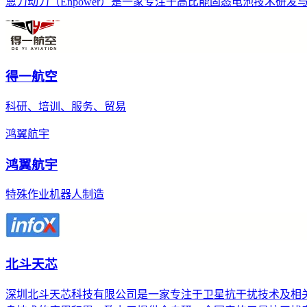
恩力动力（Enpower）是一家专注于高比能固态电池技术
得一航空
科研、培训、服务、贸易
鸿翼航宇
鸿翼航宇
特殊作业机器人制造
北斗天芯
深圳北斗天芯科技有限公司是一家专注于卫星抗干扰技术及相关