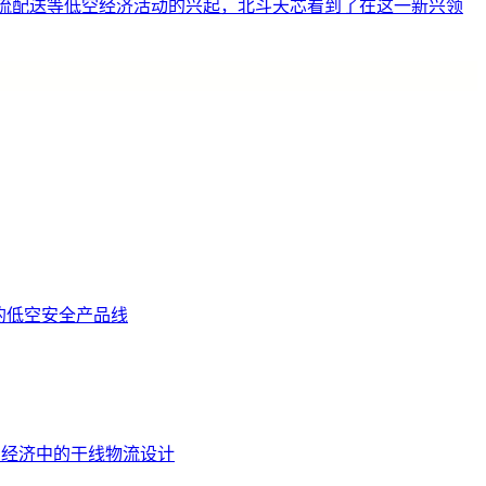
物流配送等低空经济活动的兴起，北斗天芯看到了在这一新兴领
的低空安全产品线
低空经济中的干线物流设计