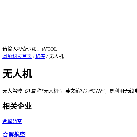
请输入搜索词如：eVTOL
圆象科技首页
/
标签
/ 无人机
无人机
无人驾驶飞机简称“无人机”，英文缩写为“UAV”，是利用
相关企业
合翼航空
合翼航空