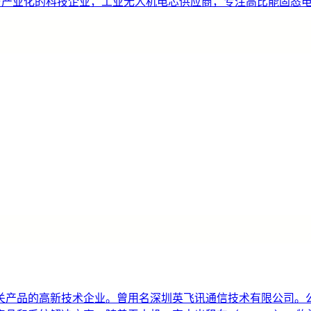
研发与产业化的科技企业，工业无人机电芯供应商，专注高比能固态
产品的高新技术企业。曾用名深圳英飞讯通信技术有限公司。公司