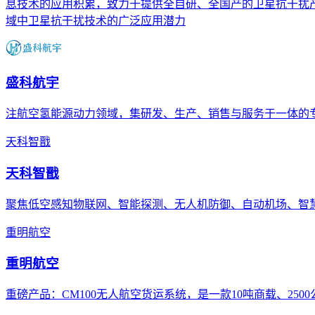
息技术的应用积累，致力于提供全自研、全国产的卫星抗干扰产
域中卫星抗干扰技术的广泛应用潜力
盛科航宇
注航空氢能源动力领域，集研发、生产、销售与服务于一体的
天科智戬
天科智戬
聚焦低空感知物联网、智能探测、无人机防御、自动机场、智
重明航空
重明航空
重磅产品：CM100无人航空货运系统，是一款10吨商载、25