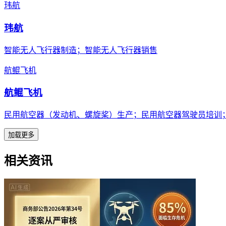
玮航
玮航
智能无人飞行器制造；智能无人飞行器销售
航鲲飞机
航鲲飞机
民用航空器（发动机、螺旋桨）生产；民用航空器驾驶员培训
加载更多
相关资讯