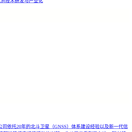
电池技术研发与产业化
依托20年的北斗卫星（GNSS）体系建设经验以及新一代信