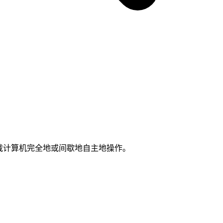
机载计算机完全地或间歇地自主地操作。