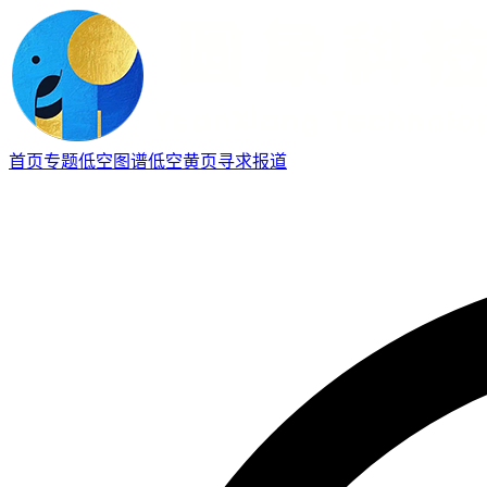
首页
专题
低空图谱
低空黄页
寻求报道