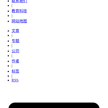
联系我们
|
教育科技
|
网站地图
文章
|
专题
|
公司
|
作者
|
标签
|
RSS