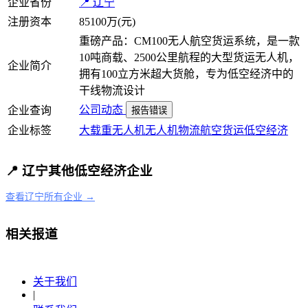
企业省份
📍 辽宁
注册资本
85100万(元)
重磅产品：CM100无人航空货运系统，是一款
10吨商载、2500公里航程的大型货运无人机，
企业简介
拥有100立方米超大货舱，专为低空经济中的
干线物流设计
公司动态
企业查询
报告错误
企业标签
大载重
无人机
无人机物流
航空货运
低空经济
📍 辽宁其他低空经济企业
查看辽宁所有企业 →
相关报道
关于我们
|