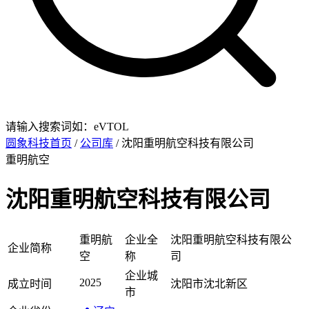
请输入搜索词如：eVTOL
圆象科技首页
/
公司库
/ 沈阳重明航空科技有限公司
重明航空
沈阳重明航空科技有限公司
重明航
企业全
沈阳重明航空科技有限公
企业简称
空
称
司
企业城
2025
成立时间
沈阳市沈北新区
市