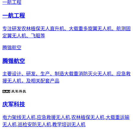
一航工程
一航工程
专注研发农林植保无人直升机、大载重多旋翼无人机、航测固
定翼无人机、飞艇等
腾锴航空
腾锴航空
主要设计、研发、生产、制造大载重消防灭火无人机、应急救
援无人机，及相关配套产品
庆军科技
电力架线无人机,应急救援无人机,农林植保无人机,大载重运输
无人机,巡检安防无人机,教学培训无人机