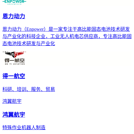
恩力动力
恩力动力（Enpower）是一家专注于高比能固态电池技术研发
与产业化的科技企业，工业无人机电芯供应商，专注高比能固
态电池技术研发与产业化
得一航空
科研、培训、服务、贸易
鸿翼航宇
鸿翼航宇
特殊作业机器人制造