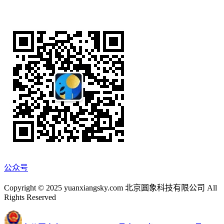
公众号
Copyright © 2025 yuanxiangsky.com 北京圆象科技有限公司 All
Rights Reserved