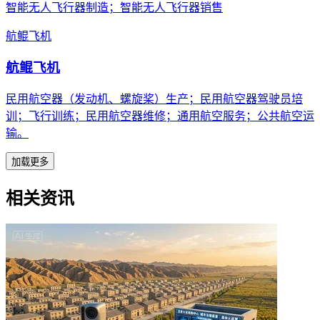
智能无人飞行器制造；智能无人飞行器销售
航鲲飞机
航鲲飞机
民用航空器（发动机、螺旋桨）生产；民用航空器驾驶员培
训；飞行训练；民用航空器维修；通用航空服务；公共航空运
输。
加载更多
相关资讯