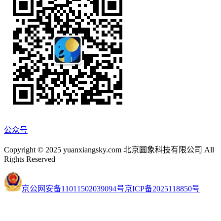
公众号
Copyright © 2025 yuanxiangsky.com 北京圆象科技有限公司 All
Rights Reserved
京公网安备11011502039094号
京ICP备2025118850号