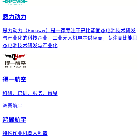
恩力动力
恩力动力（Enpower）是一家专注于高比能固态电池技术研发
与产业化的科技企业，工业无人机电芯供应商，专注高比能固
态电池技术研发与产业化
得一航空
科研、培训、服务、贸易
鸿翼航宇
鸿翼航宇
特殊作业机器人制造