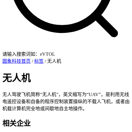
请输入搜索词如：eVTOL
圆象科技首页
/
标签
/ 无人机
无人机
无人驾驶飞机简称“无人机”，英文缩写为“UAV”，是利用无线
电遥控设备和自备的程序控制装置操纵的不载人飞机，或者由
机载计算机完全地或间歇地自主地操作。
相关企业