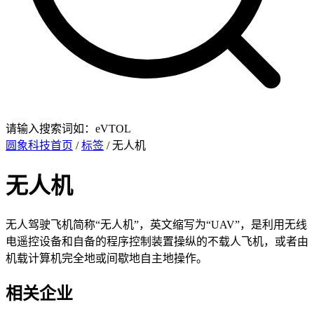
请输入搜索词如：eVTOL
圆象科技首页
/
标签
/ 无人机
无人机
无人驾驶飞机简称“无人机”，英文缩写为“UAV”，是利用无线
电遥控设备和自备的程序控制装置操纵的不载人飞机，或者由
机载计算机完全地或间歇地自主地操作。
相关企业