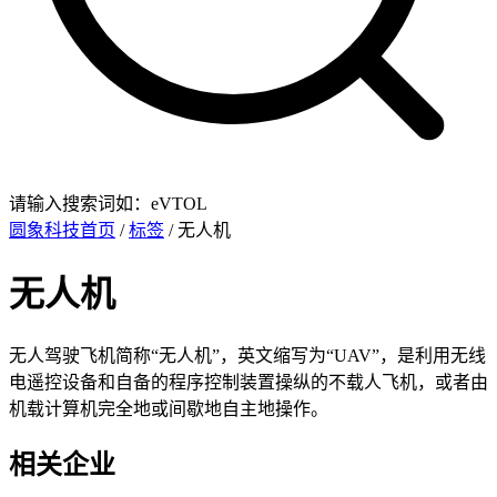
请输入搜索词如：eVTOL
圆象科技首页
/
标签
/ 无人机
无人机
无人驾驶飞机简称“无人机”，英文缩写为“UAV”，是利用无线
电遥控设备和自备的程序控制装置操纵的不载人飞机，或者由
机载计算机完全地或间歇地自主地操作。
相关企业