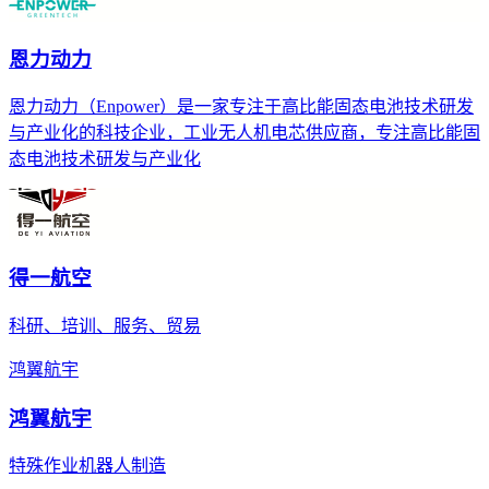
恩力动力
恩力动力（Enpower）是一家专注于高比能固态电池技术研发
与产业化的科技企业，工业无人机电芯供应商，专注高比能固
态电池技术研发与产业化
得一航空
科研、培训、服务、贸易
鸿翼航宇
鸿翼航宇
特殊作业机器人制造