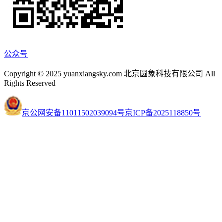
公众号
Copyright © 2025 yuanxiangsky.com 北京圆象科技有限公司 All
Rights Reserved
京公网安备11011502039094号
京ICP备2025118850号