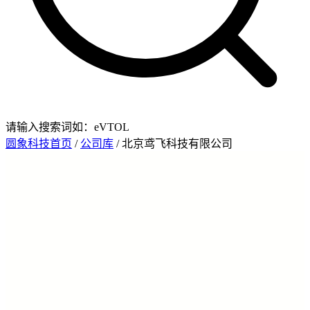
请输入搜索词如：eVTOL
圆象科技首页
/
公司库
/ 北京鸢飞科技有限公司