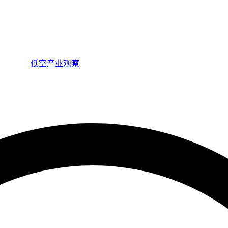
低空产业观察