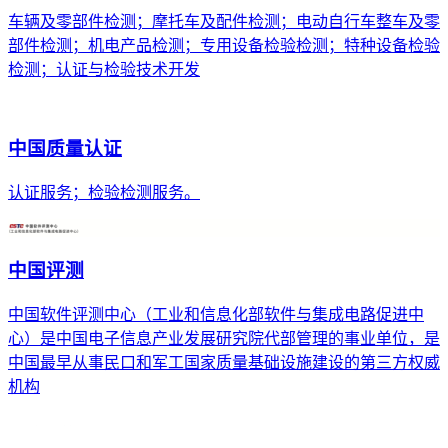
车辆及零部件检测；摩托车及配件检测；电动自行车整车及零
部件检测；机电产品检测；专用设备检验检测；特种设备检验
检测；认证与检验技术开发
中国质量认证
认证服务；检验检测服务。
中国评测
中国软件评测中心（工业和信息化部软件与集成电路促进中
心）是中国电子信息产业发展研究院代部管理的事业单位，是
中国最早从事民口和军工国家质量基础设施建设的第三方权威
机构