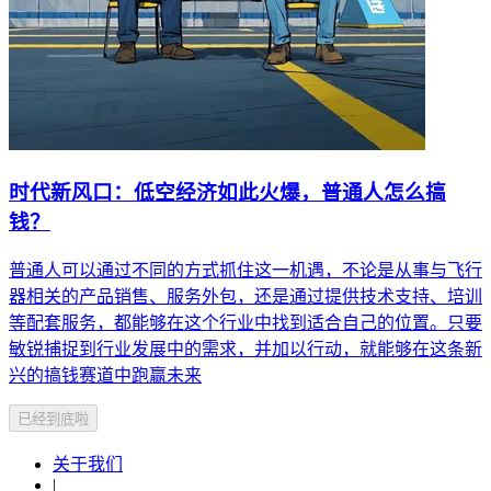
时代新风口：低空经济如此火爆，普通人怎么搞
钱？
普通人可以通过不同的方式抓住这一机遇，不论是从事与飞行
器相关的产品销售、服务外包，还是通过提供技术支持、培训
等配套服务，都能够在这个行业中找到适合自己的位置。只要
敏锐捕捉到行业发展中的需求，并加以行动，就能够在这条新
兴的搞钱赛道中跑赢未来
已经到底啦
关于我们
|