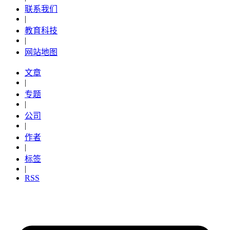
联系我们
|
教育科技
|
网站地图
文章
|
专题
|
公司
|
作者
|
标签
|
RSS