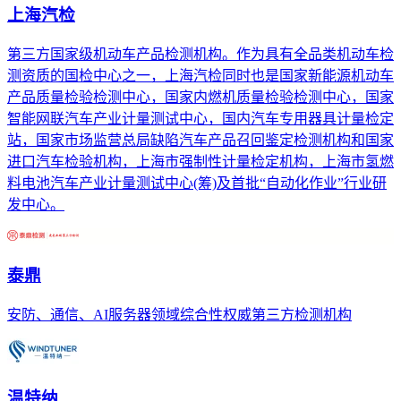
上海汽检
第三方国家级机动车产品检测机构。作为具有全品类机动车检
测资质的国检中心之一，上海汽检同时也是国家新能源机动车
产品质量检验检测中心，国家内燃机质量检验检测中心，国家
智能网联汽车产业计量测试中心，国内汽车专用器具计量检定
站，国家市场监营总局缺陷汽车产品召回鉴定检测机构和国家
进口汽车检验机构，上海市强制性计量检定机构，上海市氢燃
料电池汽车产业计量测试中心(筹)及首批“自动化作业”行业研
发中心。
泰鼎
安防、通信、AI服务器领域综合性权威第三方检测机构
温特纳