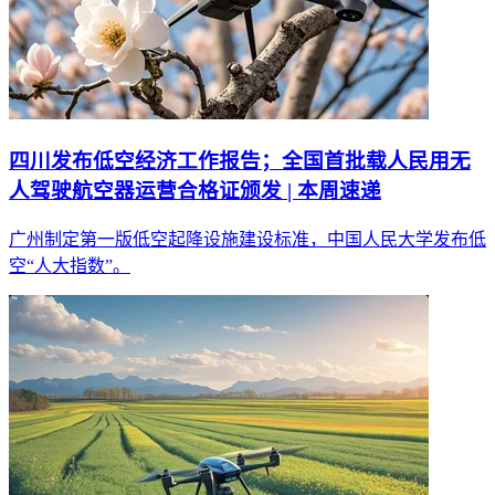
四川发布低空经济工作报告；全国首批载人民用无
人驾驶航空器运营合格证颁发 | 本周速递
广州制定第一版低空起降设施建设标准，中国人民大学发布低
空“人大指数”。