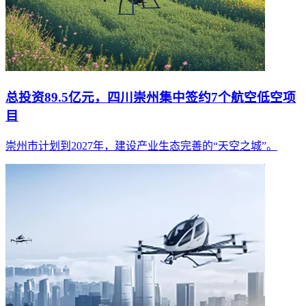
总投资89.5亿元，四川崇州集中签约7个航空低空项
目
崇州市计划到2027年，建设产业生态完善的“天空之城”。