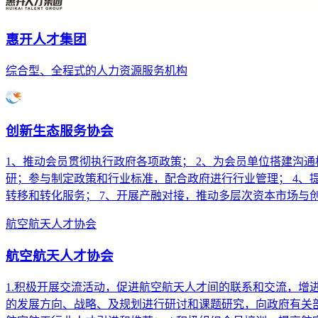
惠开人才集团
综合型、全程式的人力资源服务机构
创新生态服务协会
1、推动会员贯彻执行政府各项政策； 2、为会员单位搭建沟
研；参与制定政策和行业标准，配合政府进行行业管理； 4、
转移和转化服务； 7、开展产融对接，推动多层次资本市场与
航空航天人才协会
航空航天人才协会
1.积极开展交流活动，促进航空航天人才间的联系和交流，增
的发展方向、战略、及规划进行研讨和课题研究，向政府有关部