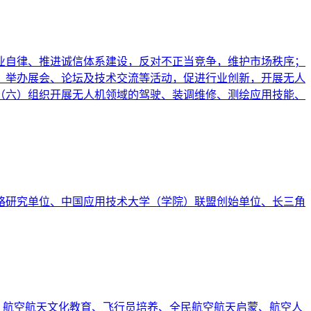
业自律、推进诚信体系建设，反对不正当竞争，维护市场秩序；
，举办展会、论坛及技术交流等活动，促进行业创新，开展无人
（六）组织开展无人机领域的驾驶、装调维修、测绘应用技能、
略研究单位、中国应用技术大学（学院）联盟创始单位、长三角
，航空航天文化教育、飞行员培养、全民航空航天启蒙、航空人