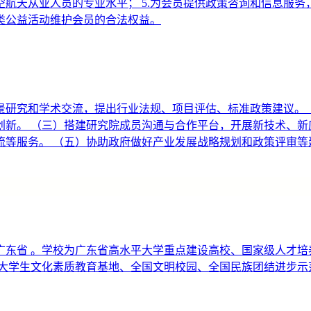
航空航天从业人员的专业水平； 5.为会员提供政策咨询和信息服
各类公益活动维护会员的合法权益。
景研究和学术交流，提出行业法规、项目评估、标准政策建议。 
新。 （三）搭建研究院成员沟通与合作平台，开展新技术、新
等服务。 （五）协助政府做好产业发展战略规划和政策评审等
东省 。学校为广东省高水平大学重点建设高校、国家级人才培
家大学生文化素质教育基地、全国文明校园、全国民族团结进步示