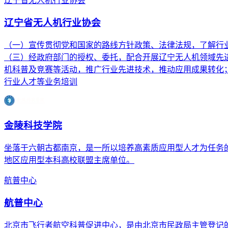
辽宁省无人机行业协会
辽宁省无人机行业协会
（一）宣传贯彻党和国家的路线方针政策、法律法规，了解行
（三）经政府部门的授权、委托，配合开展辽宁无人机领域先
机科普及竞赛等活动，推广行业先进技术，推动应用成果转化
行业人才等业务培训
金陵科技学院
坐落于六朝古都南京，是一所以培养高素质应用型人才为任务
地区应用型本科高校联盟主席单位。
航普中心
航普中心
北京市飞行者航空科普促进中心，是由北京市民政局主管登记