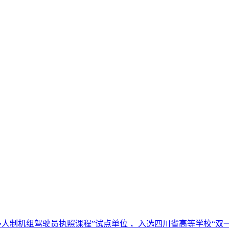
多人制机组驾驶员执照课程”试点单位 ，入选四川省高等学校“双