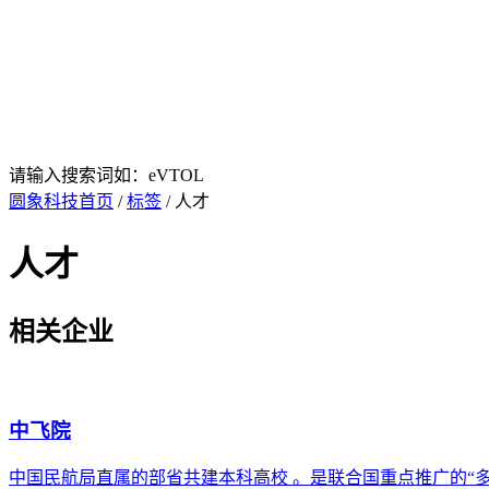
请输入搜索词如：eVTOL
圆象科技首页
/
标签
/ 人才
人才
相关企业
中飞院
中国民航局直属的部省共建本科高校 。是联合国重点推广的“