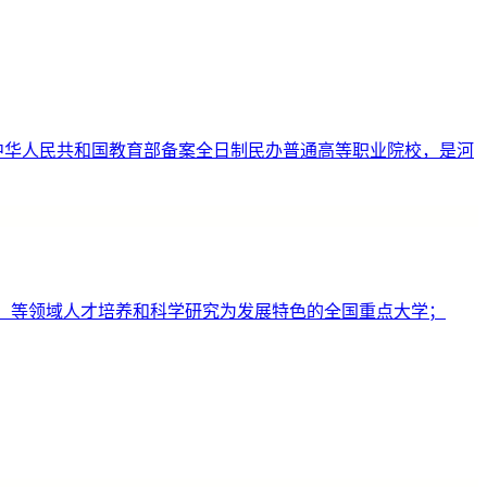
民政府批准、中华人民共和国教育部备案全日制民办普通高等职业院校，是河
航）等领域人才培养和科学研究为发展特色的全国重点大学；