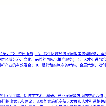
通桥梁，提供资讯服务； 3、提供区域经济发展政策咨询服务，
提供区域经济、文化、品牌的国际化推广服务； 5、人才引进与培
创新产业的有效融合； 8、组织和实施商务考察、会展策划、双创
进相互间了解，促进在学术、科研、产业发展等方面的交流合作；
门提出意见和建议； 3.贯彻实施航空航天发展和人才引进相