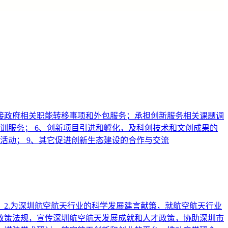
承接政府相关职能转移事项和外包服务；承担创新服务相关课题调
训服务； 6、创新项目引进和孵化，及科创技术和文创成果的
活动； 9、其它促进创新生态建设的合作与交流
 2.为深圳航空航天行业的科学发展建言献策，就航空航天行业
关政策法规，宣传深圳航空航天发展成就和人才政策，协助深圳市