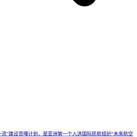
一流”建设贡嘎计划，是亚洲第一个入选国际民航组织“未来航空