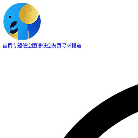
首页
专题
低空图谱
低空黄页
寻求报道