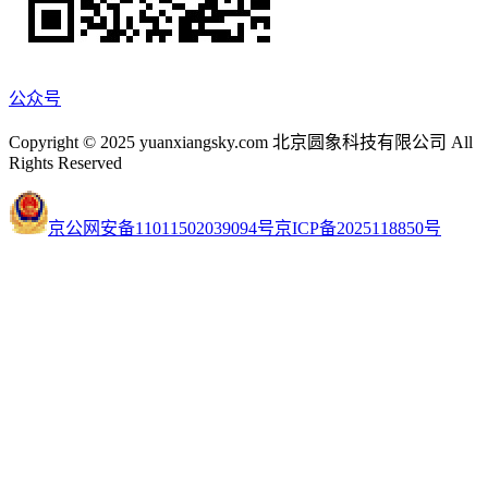
公众号
Copyright © 2025 yuanxiangsky.com 北京圆象科技有限公司 All
Rights Reserved
京公网安备11011502039094号
京ICP备2025118850号