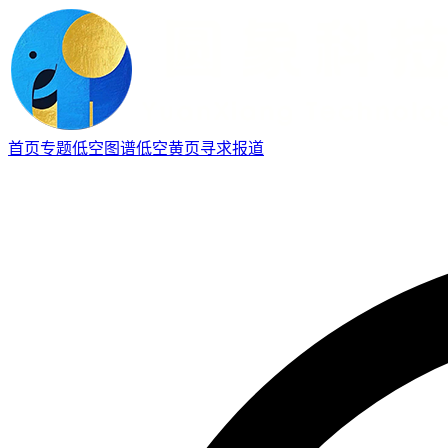
首页
专题
低空图谱
低空黄页
寻求报道