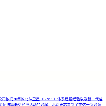
依托20年的北斗卫星（GNSS）体系建设经验以及新一代信
物流配送等低空经济活动的兴起，北斗天芯看到了在这一新兴领