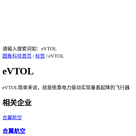
请输入搜索词如：eVTOL
圆象科技首页
/
标签
/ eVTOL
eVTOL
eVTOL简单来说，就是依靠电力驱动实现垂直起降的飞行器
相关企业
合翼航空
合翼航空