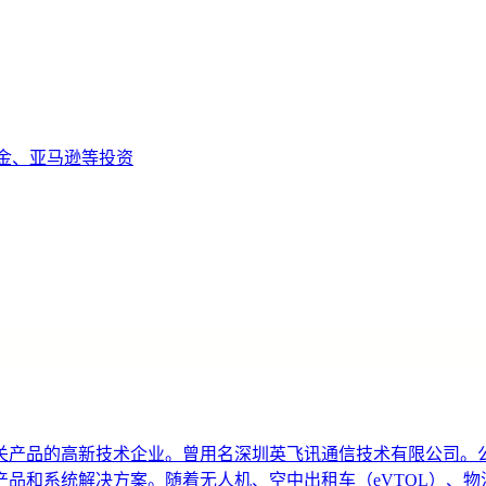
富达基金、亚马逊等投资
产品的高新技术企业。曾用名深圳英飞讯通信技术有限公司。公司
品和系统解决方案。随着无人机、空中出租车（eVTOL）、