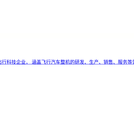
空出行科技企业， 涵盖飞行汽车整机的研发、生产、销售、服务等