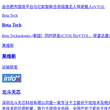
由合肥市国资平台与亿航智能合资组建无人驾驶载人eVTOL
Beta Tech
Beta Tech
Beta Technologies (美国）同时研发eCTOL与eVTOL，获
莱维新
莱维新
运输研发
北斗天芯
深圳北斗天芯科技有限公司是一家专注于卫星抗干扰技术及相关
息技术的应用积累，致力于提供全自研、全国产的卫星抗干扰产