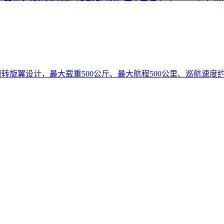
转旋翼设计，最大载重500公斤、最大航程500公里、巡航速度约2