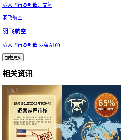
载人飞行器制造；文鳐
羽飞航空
羽飞航空
载人飞行器制造;羽兔A100
加载更多
相关资讯