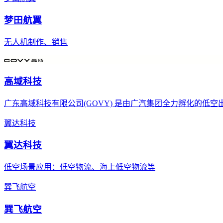
梦田航翼
无人机制作、销售
高域科技
广东高域科技有限公司(GOVY) 是由广汽集团全力孵化的低
翼达科技
翼达科技
低空场景应用：低空物流、海上低空物流等
巽飞航空
巽飞航空