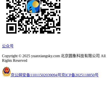
公众号
Copyright © 2025 yuanxiangsky.com 北京圆象科技有限公司 All
Rights Reserved
京公网安备11011502039094号
京ICP备2025118850号