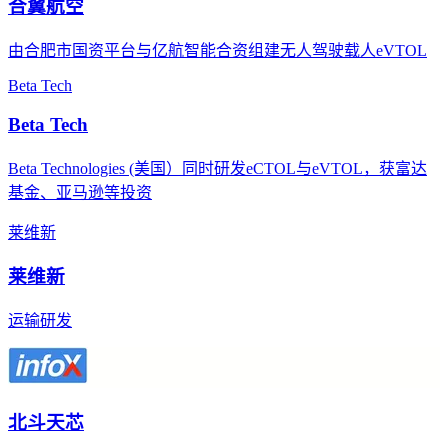
合翼航空
由合肥市国资平台与亿航智能合资组建无人驾驶载人eVTOL
Beta Tech
Beta Tech
Beta Technologies (美国）同时研发eCTOL与eVTOL，获富达
基金、亚马逊等投资
莱维新
莱维新
运输研发
北斗天芯