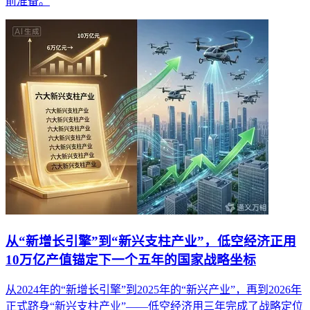
前准备。
从“新增长引擎”到“新兴支柱产业”，低空经济正用
10万亿产值锚定下一个五年的国家战略坐标
从2024年的“新增长引擎”到2025年的“新兴产业”，再到2026年
正式跻身“新兴支柱产业”——低空经济用三年完成了战略定位