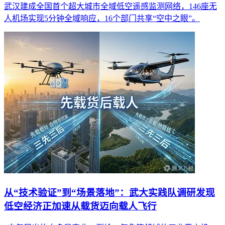
武汉建成全国首个超大城市全域低空遥感监测网络，146座无
人机场实现5分钟全域响应，16个部门共享“空中之眼”。
从“技术验证”到“场景落地”：武大实践队调研发现
低空经济正加速从载货迈向载人飞行