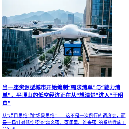
当一座资源型城市开始编制“需求清单”与“能力清
单”，平顶山的低空经济正在从“想清楚”进入“干明
白”
从“项目思维”到“场景思维”——这不是一次例行的调度会，而
是一场针对低空经济“怎么落、落哪里、谁来落”的系统性施工