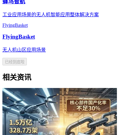
蜂鸟智航
工业应用场景的无人机智能应用整体解决方案
FlyingBasket
FlyingBasket
无人机山区应用场景
已经到底啦
相关资讯