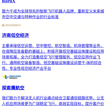
RortiX
致力于成为全球领先的智能飞行机器人品牌，重新定义未来城
市空中交通与特种作业的行业标准
济南低空经济
主要承接低空运营、空中管控、航空智造、机场管理等业务，
在保障应急备勤的基础上，积极开展低空基础设施建设和应用
场景拓展，全力打造集低空飞行管理服务、低空应用作业飞
行、通用航空装备智造、低空基础设施建设运营于-体的综合
性、专业性低空经济产业平台
探索鹰航空
我们致力于解决无人机行业痛点结合卫星通信链路优势，让无
人机应用场景更为广阔稳定飞行，高效实现目标，提升客户价