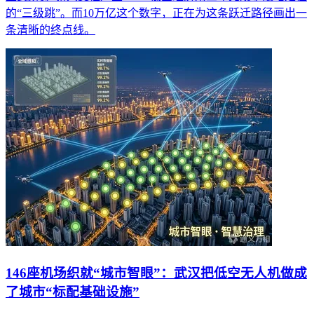
的“三级跳”。而10万亿这个数字，正在为这条跃迁路径画出一
条清晰的终点线。
146座机场织就“城市智眼”：武汉把低空无人机做成
了城市“标配基础设施”