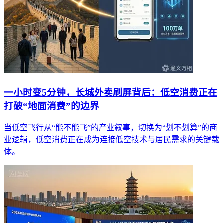
一小时变5分钟，长城外卖刷屏背后：低空消费正在
打破“地面消费”的边界
当低空飞行从“能不能飞”的产业叙事，切换为“划不划算”的商
业逻辑，低空消费正在成为连接低空技术与居民需求的关键载
体。