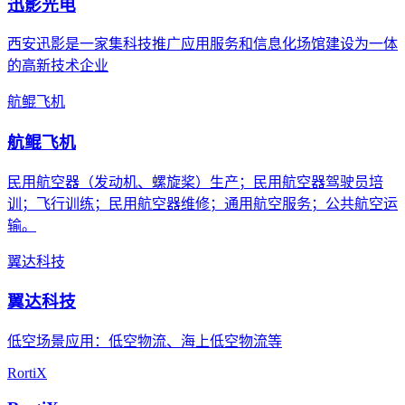
迅影光电
西安迅影是一家集科技推广应用服务和信息化场馆建设为一体
的高新技术企业
航鲲飞机
航鲲飞机
民用航空器（发动机、螺旋桨）生产；民用航空器驾驶员培
训；飞行训练；民用航空器维修；通用航空服务；公共航空运
输。
翼达科技
翼达科技
低空场景应用：低空物流、海上低空物流等
RortiX