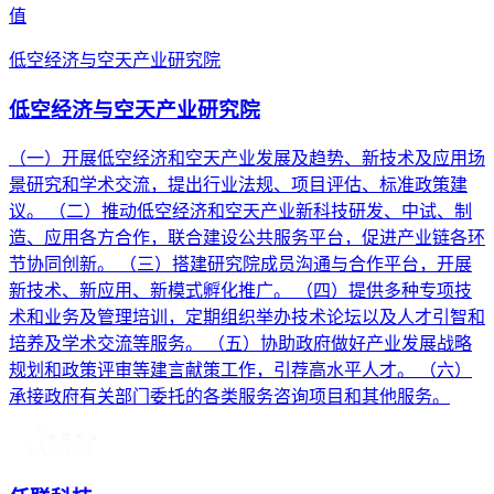
值
低空经济与空天产业研究院
低空经济与空天产业研究院
（一）开展低空经济和空天产业发展及趋势、新技术及应用场
景研究和学术交流，提出行业法规、项目评估、标准政策建
议。 （二）推动低空经济和空天产业新科技研发、中试、制
造、应用各方合作，联合建设公共服务平台，促进产业链各环
节协同创新。 （三）搭建研究院成员沟通与合作平台，开展
新技术、新应用、新模式孵化推广。 （四）提供多种专项技
术和业务及管理培训，定期组织举办技术论坛以及人才引智和
培养及学术交流等服务。 （五）协助政府做好产业发展战略
规划和政策评审等建言献策工作，引荐高水平人才。 （六）
承接政府有关部门委托的各类服务咨询项目和其他服务。