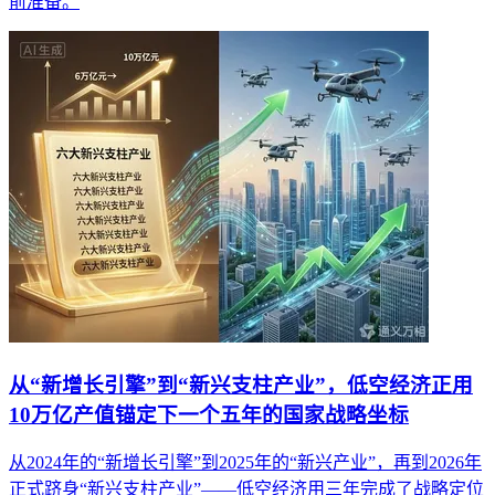
前准备。
从“新增长引擎”到“新兴支柱产业”，低空经济正用
10万亿产值锚定下一个五年的国家战略坐标
从2024年的“新增长引擎”到2025年的“新兴产业”，再到2026年
正式跻身“新兴支柱产业”——低空经济用三年完成了战略定位