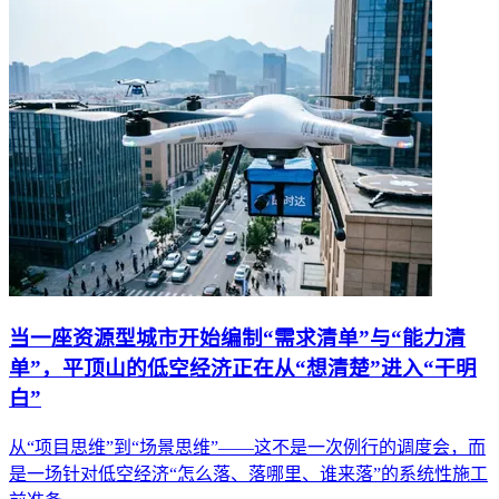
当一座资源型城市开始编制“需求清单”与“能力清
单”，平顶山的低空经济正在从“想清楚”进入“干明
白”
从“项目思维”到“场景思维”——这不是一次例行的调度会，而
是一场针对低空经济“怎么落、落哪里、谁来落”的系统性施工