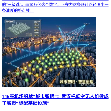
的“三级跳”。而10万亿这个数字，正在为这条跃迁路径画出一
条清晰的终点线。
146座机场织就“城市智眼”：武汉把低空无人机做成
了城市“标配基础设施”