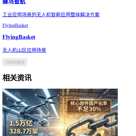
蜂鸟智航
工业应用场景的无人机智能应用整体解决方案
FlyingBasket
FlyingBasket
无人机山区应用场景
已经到底啦
相关资讯