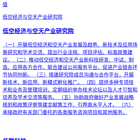
值
低空经济与空天产业研究院
低空经济与空天产业研究院
（一）开展低空经济和空天产业发展及趋势、新技术及应用场
景研究和学术交流，提出行业法规、项目评估、标准政策建
议。 （二）推动低空经济和空天产业新科技研发、中试、制
造、应用各方合作，联合建设公共服务平台，促进产业链各环
节协同创新。 （三）搭建研究院成员沟通与合作平台，开展
新技术、新应用、新模式孵化推广。 （四）提供多种专项技
术和业务及管理培训，定期组织举办技术论坛以及人才引智和
培养及学术交流等服务。 （五）协助政府做好产业发展战略
规划和政策评审等建言献策工作，引荐高水平人才。 （六）
承接政府有关部门委托的各类服务咨询项目和其他服务。