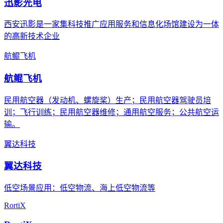
迅影光电
西安迅影是一家集科技推广应用服务和信息化场馆建设为一体
的高新技术企业
航鲲飞机
航鲲飞机
民用航空器（发动机、螺旋桨）生产；民用航空器驾驶员培
训；飞行训练；民用航空器维修；通用航空服务；公共航空运
输。
翼达科技
翼达科技
低空场景应用：低空物流、海上低空物流等
RortiX