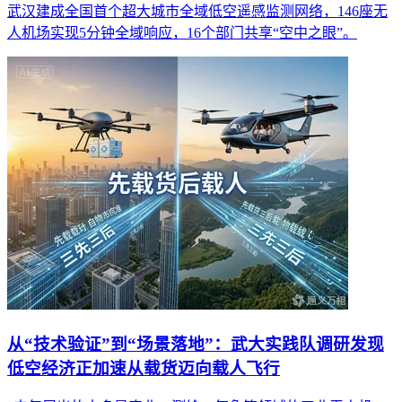
武汉建成全国首个超大城市全域低空遥感监测网络，146座无
人机场实现5分钟全域响应，16个部门共享“空中之眼”。
从“技术验证”到“场景落地”：武大实践队调研发现
低空经济正加速从载货迈向载人飞行