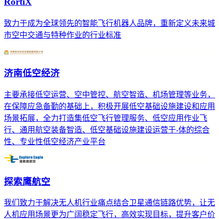
RortiX
致力于成为全球领先的智能飞行机器人品牌，重新定义未来城
市空中交通与特种作业的行业标准
济南低空经济
主要承接低空运营、空中管控、航空智造、机场管理等业务，
在保障应急备勤的基础上，积极开展低空基础设施建设和应用
场景拓展，全力打造集低空飞行管理服务、低空应用作业飞
行、通用航空装备智造、低空基础设施建设运营于-体的综合
性、专业性低空经济产业平台
探索鹰航空
我们致力于解决无人机行业痛点结合卫星通信链路优势，让无
人机应用场景更为广阔稳定飞行，高效实现目标，提升客户价