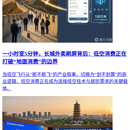
一小时变5分钟，长城外卖刷屏背后：低空消费正在
打破“地面消费”的边界
当低空飞行从“能不能飞”的产业叙事，切换为“划不划算”的商
业逻辑，低空消费正在成为连接低空技术与居民需求的关键载
体。