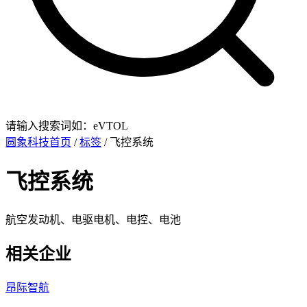
请输入搜索词如：eVTOL
圆象科技首页
/
标签
/ 飞控系统
飞控系统
航空发动机、电驱电机、电控、电池
相关企业
昂际智航