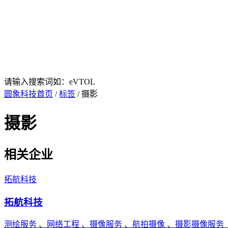
请输入搜索词如：eVTOL
圆象科技首页
/
标签
/ 摄影
摄影
相关企业
拓航科技
拓航科技
测绘服务 、网络工程 、摄像服务 、航拍摄像 、摄影摄像服