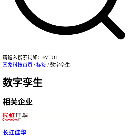
请输入搜索词如：eVTOL
圆象科技首页
/
标签
/ 数字孪生
数字孪生
相关企业
长虹佳华