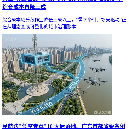
综合成本直降三成
综合成本较分散作业降低三成以上，“需求牵引、场景驱动”正
在从理念变成可量化的城市治理账本
民航法"低空专章"10 天后落地、广东首部省级条例