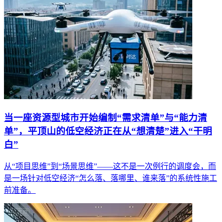
当一座资源型城市开始编制“需求清单”与“能力清
单”，平顶山的低空经济正在从“想清楚”进入“干明
白”
从“项目思维”到“场景思维”——这不是一次例行的调度会，而
是一场针对低空经济“怎么落、落哪里、谁来落”的系统性施工
前准备。