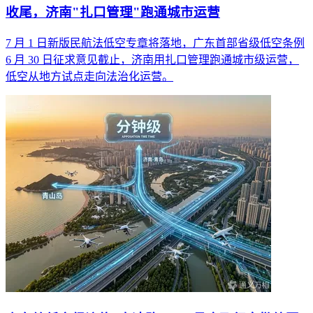
收尾，济南"扎口管理"跑通城市运营
7 月 1 日新版民航法低空专章将落地，广东首部省级低空条例
6 月 30 日征求意见截止，济南用扎口管理跑通城市级运营，
低空从地方试点走向法治化运营。