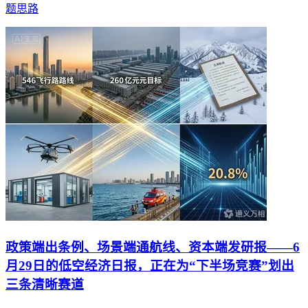
题思路
政策端出条例、场景端通航线、资本端发研报——6
月29日的低空经济日报，正在为“下半场竞赛”划出
三条清晰赛道