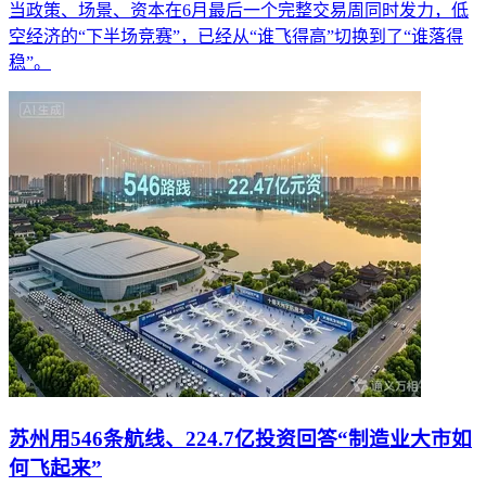
当政策、场景、资本在6月最后一个完整交易周同时发力，低
空经济的“下半场竞赛”，已经从“谁飞得高”切换到了“谁落得
稳”。
苏州用546条航线、224.7亿投资回答“制造业大市如
何飞起来”