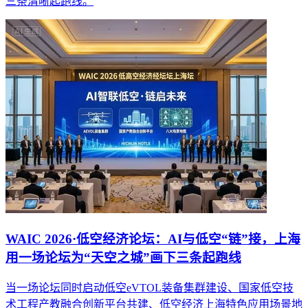
三条清晰起跑线。
WAIC 2026·低空经济论坛：AI与低空“链”接，上海
用一场论坛为“天空之城”画下三条起跑线
当一场论坛同时启动低空eVTOL装备集群建设、国家低空技
术工程产教融合创新平台共建、低空经济上海特色应用场景地