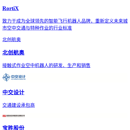
RortiX
致力于成为全球领先的智能飞行机器人品牌，重新定义未来城
市空中交通与特种作业的行业标准
北创航奥
北创航奥
接触式作业空中机器人的研发、生产和销售
中交设计
交通建设承包商
宝胜股份