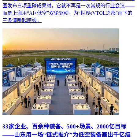
图发布三项重磅成果时，它就不再是一次常规的行业会议——
而是上海用“AI+低空”双轮驱动，为“世界eVTOL之都”画下的
三条清晰起跑线。
33家企业、百余种装备、500+场景、2000亿目标
——山东用一场“链式推介”为低空装备画出千亿级