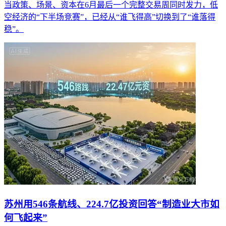
当政策、场景、资本在6月最后一个完整交易周同时发力，低
空经济的“下半场竞赛”，已经从“谁飞得高”切换到了“谁落得
稳”。
苏州用546条航线、224.7亿投资回答“制造业大市如
何飞起来”