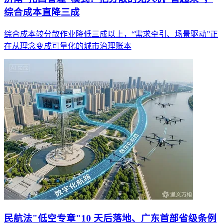
综合成本直降三成
综合成本较分散作业降低三成以上，“需求牵引、场景驱动”正
在从理念变成可量化的城市治理账本
民航法"低空专章"10 天后落地、广东首部省级条例