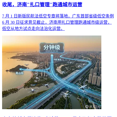
收尾，济南"扎口管理"跑通城市运营
7 月 1 日新版民航法低空专章将落地，广东首部省级低空条例
6 月 30 日征求意见截止，济南用扎口管理跑通城市级运营，
低空从地方试点走向法治化运营。