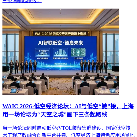
三条清晰起跑线。
WAIC 2026·低空经济论坛：AI与低空“链”接，上海
用一场论坛为“天空之城”画下三条起跑线
当一场论坛同时启动低空eVTOL装备集群建设、国家低空技
术工程产教融合创新平台共建、低空经济上海特色应用场景地