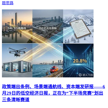
题思路
政策端出条例、场景端通航线、资本端发研报——6
月29日的低空经济日报，正在为“下半场竞赛”划出
三条清晰赛道