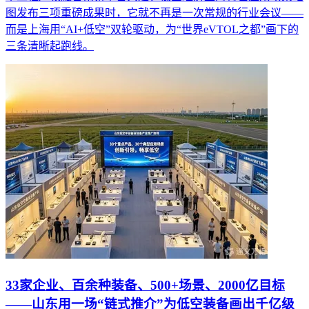
图发布三项重磅成果时，它就不再是一次常规的行业会议——
而是上海用“AI+低空”双轮驱动，为“世界eVTOL之都”画下的
三条清晰起跑线。
33家企业、百余种装备、500+场景、2000亿目标
——山东用一场“链式推介”为低空装备画出千亿级