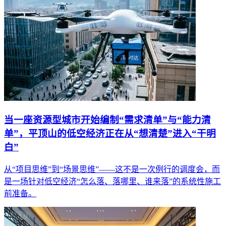
当一座资源型城市开始编制“需求清单”与“能力清
单”，平顶山的低空经济正在从“想清楚”进入“干明
白”
从“项目思维”到“场景思维”——这不是一次例行的调度会，而
是一场针对低空经济“怎么落、落哪里、谁来落”的系统性施工
前准备。