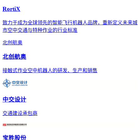
RortiX
致力于成为全球领先的智能飞行机器人品牌，重新定义未来城
市空中交通与特种作业的行业标准
北创航奥
北创航奥
接触式作业空中机器人的研发、生产和销售
中交设计
交通建设承包商
宝胜股份